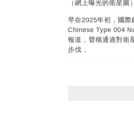
（網上曝光的衛星圖
早在2025年初，國際頗
Chinese Type 004
報道，聲稱通過對衛
步伐，