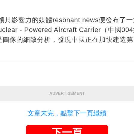
）
具影響力的媒體resonant news便發布了一
 Nuclear - Powered Aircraft Carrie
星圖像的細致分析，發現中國正在加快建造第四
ADVERTISEMENT
文章未完，點擊下一頁繼續
下一頁