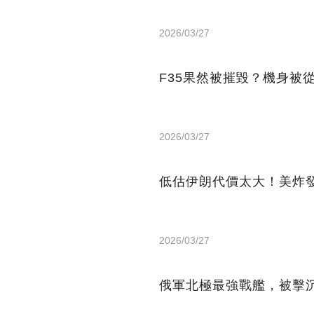
2026/03/27
F35果然被摧毀？機身被
2026/03/27
低估伊朗代價太大！美炸
2026/03/27
俄軍北極最強戰艦，被擊沉