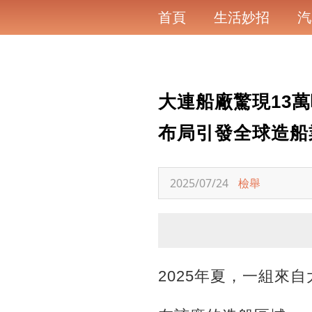
首頁
生活妙招
汽
大連船廠驚現13
布局引發全球造船
2025/07/24
檢舉
2025年夏，一組來