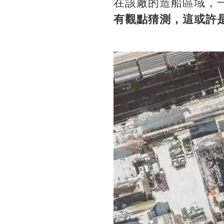
在該廠的造船區域，
有觀點猜測，這或許是