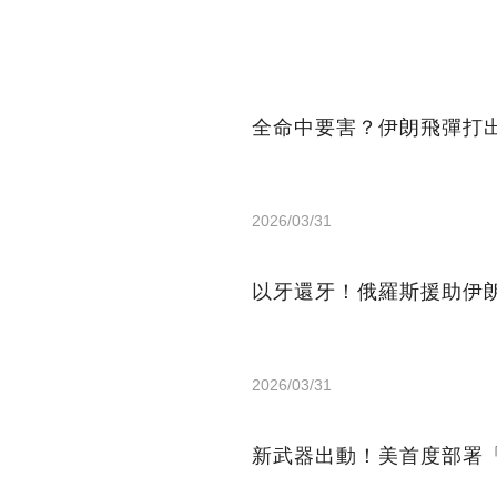
全命中要害？伊朗飛彈打
2026/03/31
以牙還牙！俄羅斯援助伊朗
2026/03/31
新武器出動！美首度部署