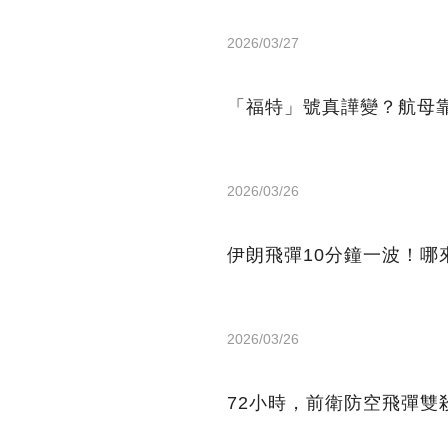
2026/03/27
「福特」號真譁變？航母
2026/03/26
伊朗飛彈10分鐘一波！
2026/03/26
72小時，前衛防空飛彈雙