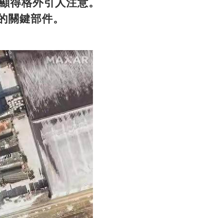
顯得格外引人注意。
母的關鍵部件。