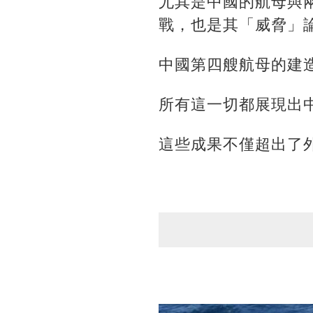
尤其是中國的航母與
戰，也是其「威脅」
中國第四艘航母的建
所有這一切都展現出
這些成果不僅超出了