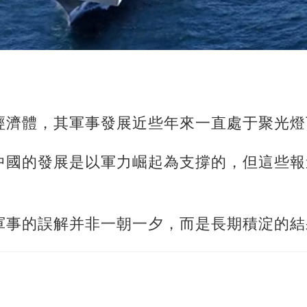
經濟體，其軍事發展近些年來一直處于聚光燈
中國的發展是以軍力崛起為支撐的，但這些報
軍事的誤解并非一朝一夕，而是長期積淀的結