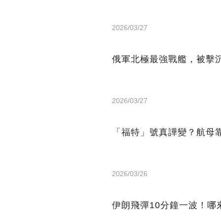
2026/03/27
俄軍北極最強戰艦，被擊沉
2026/03/27
「福特」號真譁變？航母
2026/03/26
伊朗飛彈10分鐘一波！