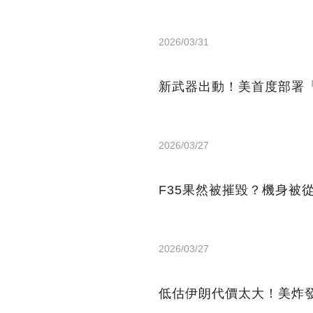
2026/03/31
新武器出動！美首度部署
2026/03/27
F35果然被摧毀？機身被
2026/03/27
低估伊朗代價太大！美炸