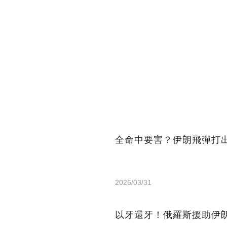
全命中要害？伊朗飛彈打
2026/03/31
以牙還牙！俄羅斯援助伊朗