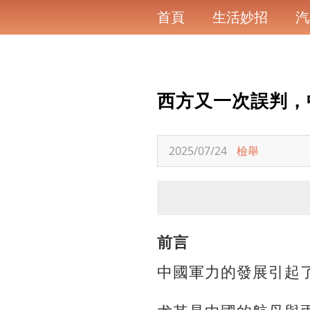
首頁
生活妙招
汽
西方又一次誤判，
2025/07/24
檢舉
前言
中國軍力的發展引起