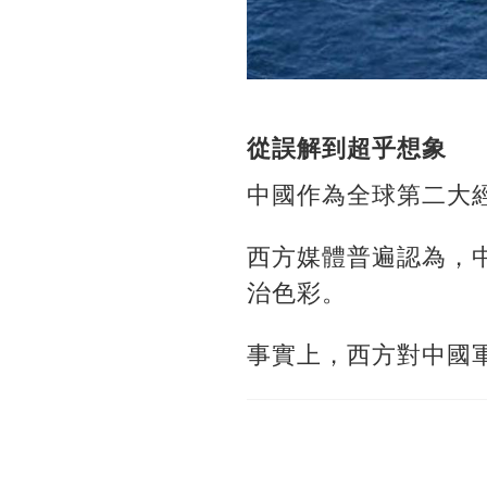
從誤解到超乎想象
中國作為全球第二大
西方媒體普遍認為，
治色彩。
事實上，西方對中國