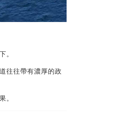
下。
道往往帶有濃厚的政
果。