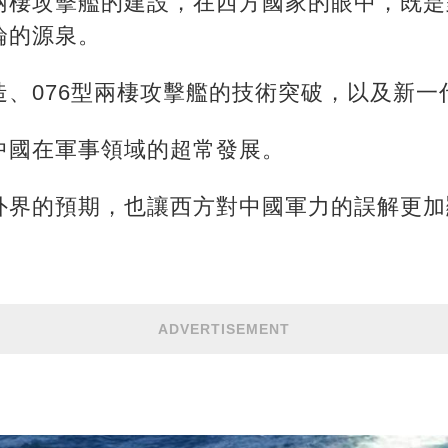
兩棲攻擊艦的建設，在西方國家的眼中，既是
論的源泉。
造、076型兩棲攻擊艦的技術突破，以及新一
中國在軍事領域的超常發展。
外界的預期，也讓西方對中國軍力的誤解更加
ADVERTISEMENT