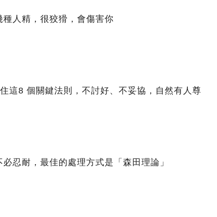
幾種人精，很狡猾，會傷害你
記住這8 個關鍵法則，不討好、不妥協，自然有人尊
不必忍耐，最佳的處理方式是「森田理論」