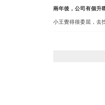
兩年後，公司有個升
小王覺得很委屈，去