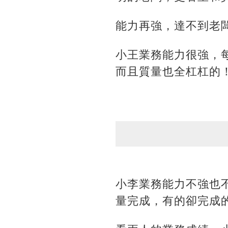
能力再強，達不到老
小王業務能力很強，
而且質量也全杠杠的
小李業務能力不強也
量完成，有的卻完成