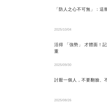
「防人之心不可無」：這
2025/10/04
活得 「強勢」 才體面！
重
2025/09/30
討厭一個人，不要翻臉、
2025/08/26