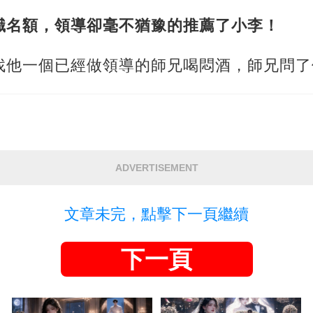
職名額，領導卻毫不猶豫的推薦了小李！
找他一個已經做領導的師兄喝悶酒，師兄問了
ADVERTISEMENT
文章未完，點擊下一頁繼續
下一頁