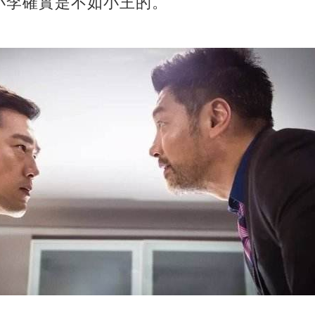
小李確實是不如小王的。