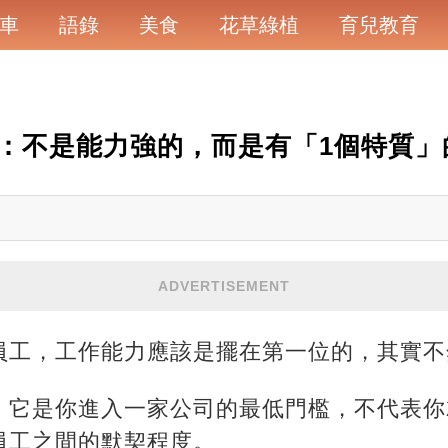
車
語錄
美食
花草綠植
育兒教育
：不是能力強的，而是有「1個特質」
ADVERTISEMENT
員工，工作能力應該是擺在第一位的，其實不
，它是你進入一家公司的最低門檻，不代表你
員工之間的默契程度。