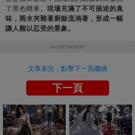
了黑色轎車。
現場充滿了不可描述的臭
味，雨水夾雜著廚餘流淌著，形成一幅
讓人難以忍受的景象。
ADVERTISEMENT
文章未完，點擊下一頁繼續
下一頁