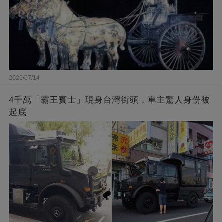
2025/07/14
4千萬「霸王賓士」現身台灣街頭，車主驚人身份被
起底