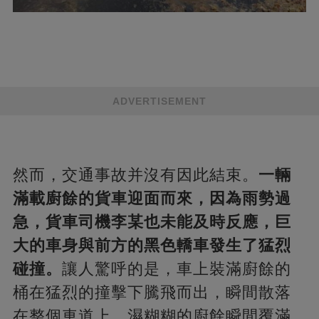
ADVERTISEMENT
然而，交通事故并沒有因此結束。
一輛
滿載廚餘的貨車迎面而來，因為雨勢過
急，貨車司機李某也未能及時反應，巨
大的車身與前方的黑色轎車發生了猛烈
碰撞。
讓人驚呼的是，車上裝滿廚餘的
桶在猛烈的撞擊下騰飛而出，瞬間散落
在整個車道上，濕糊糊的廚餘瞬間覆滿