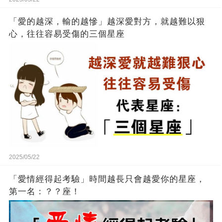
「愛的越深，輸的越慘」越深愛對方，就越難以狠
心，往往容易受傷的三個星座
2025/05/22
「愛情經得起考驗」時間越長只會越愛你的星座，
第一名：？？座！