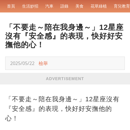
首頁
生活妙招
汽車
語錄
美食
花草綠植
育兒教育
「不要走～陪在我身邊～」12星座
沒有『安全感』的表現，快好好安
撫他的心！
2025/05/22
檢舉
ADVERTISEMENT
「不要走～陪在我身邊～」12星座沒有
『安全感』的表現，快好好安撫他的
心！