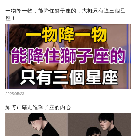
一物降一物，能降住獅子座的，大概只有這三個星
座！
2025/05/23
如何正確走進獅子座的內心