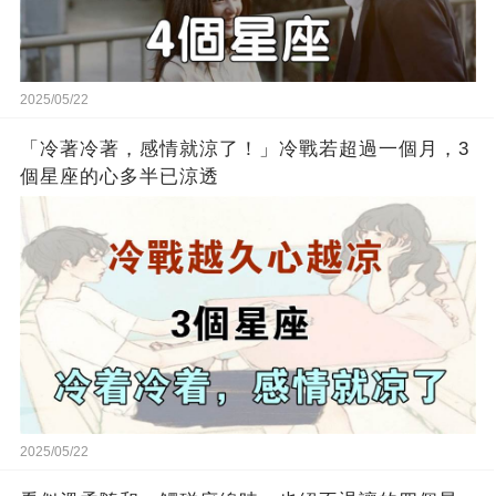
2025/05/22
「冷著冷著，感情就涼了！」冷戰若超過一個月，3
個星座的心多半已涼透
2025/05/22