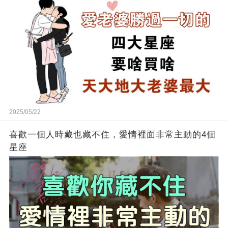
2025/05/22
喜歡一個人時藏也藏不住，愛情裡面非常主動的4個
星座