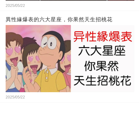
2025/05/22
異性緣爆表的六大星座，你果然天生招桃花
2025/05/22
氣質出眾，魅力無窮的三大星座女