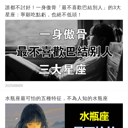
誰都不討好！一身傲骨「最不喜歡巴結別人」的3大
星座：寧願吃點虧，也絕不低頭！
2025/06/09
水瓶座最可怕的五種特征，不為人知的水瓶座