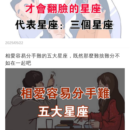
2025/05/22
相愛容易分手難的五大星座，既然那麼難捨難分不
如在一起吧