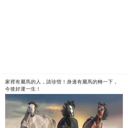
家裡有屬馬的人，請珍惜！身邊有屬馬的轉一下，
今後好運一生！