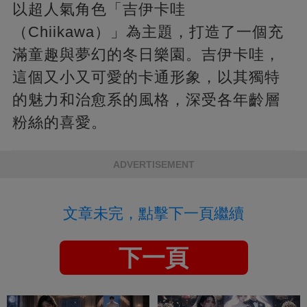
以超人氣角色「吉伊卡哇
（Chiikawa）」為主題，打造了一個充
滿童趣與夢幻的冬日樂園。吉伊卡哇，
這個又小又可愛的卡通形象，以其獨特
的魅力和治愈系的風格，深受各年齡層
粉絲的喜愛。
ADVERTISEMENT
文章未完，點擊下一頁繼續
下一頁