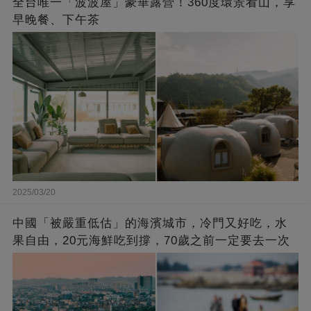
全台唯一「波波屋」豪華露營！360度環景看山，享
早晚餐、下午茶
2025/03/20
中國「被嚴重低估」的海濱城市，冷門又好吃，水
果自由，20元海鮮吃到撐，70歲之前一定要去一次