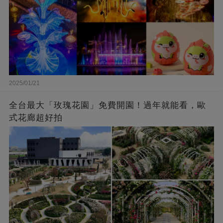
2025/01/21
全台最大「玫瑰花園」免費開園！過年就能看，歐
式花廊超好拍