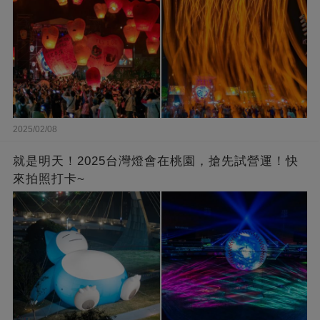
2025/02/08
就是明天！2025台灣燈會在桃園，搶先試營運！快
來拍照打卡~