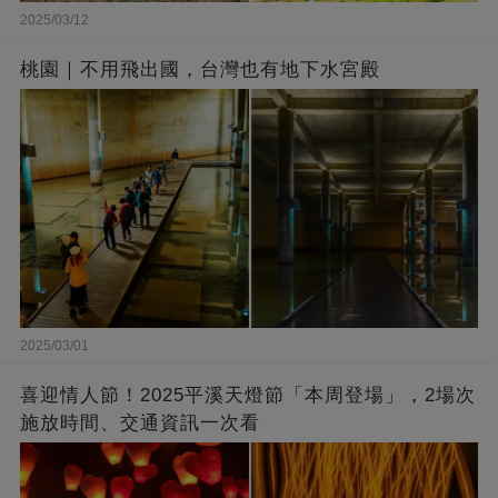
2025/03/12
桃園｜不用飛出國，台灣也有地下水宮殿
2025/03/01
喜迎情人節！2025平溪天燈節「本周登場」，2場次
施放時間、交通資訊一次看