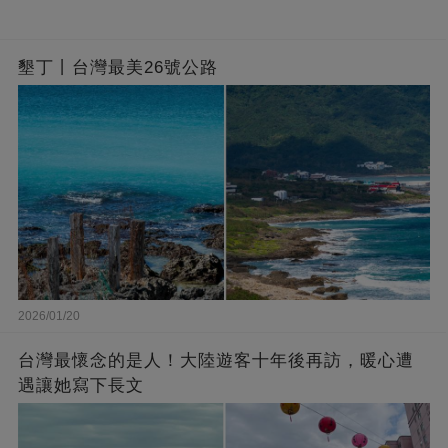
墾丁丨台灣最美26號公路
2026/01/20
台灣最懷念的是人！大陸遊客十年後再訪，暖心遭
遇讓她寫下長文