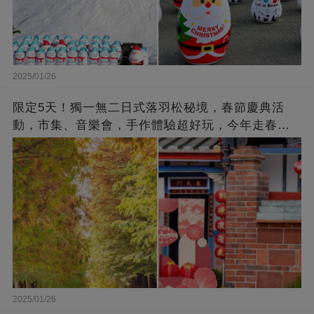
2025/01/26
限定5天！獨一無二日式落羽松秘境，春節慶典活
動，市集、音樂會，手作體驗超好玩，今年走春來
這裡~
2025/01/26