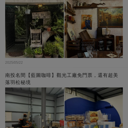
2025/05/22
南投名間【藍圖咖啡】觀光工廠免門票，還有超美
落羽松秘境