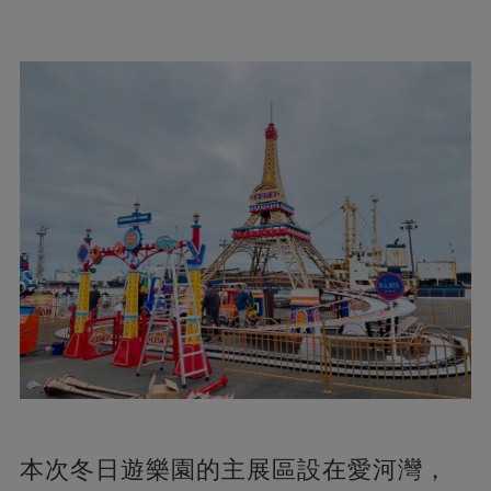
本次冬日遊樂園的主展區設在愛河灣，