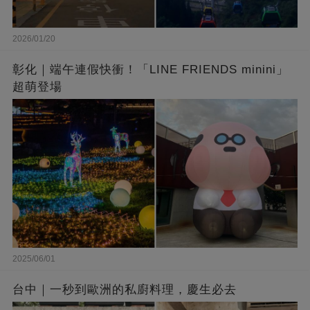
2026/01/20
彰化｜端午連假快衝！「LINE FRIENDS minini」
超萌登場
2025/06/01
台中｜一秒到歐洲的私廚料理，慶生必去