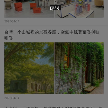
略過
2025/04/14
台灣｜小山城裡的景觀餐廳，空氣中飄著葉香與咖
啡香
2025/04/14