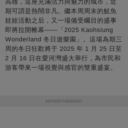
高雄，這座充滿活力與魅力的城市，近
期可謂是熱鬧非凡。繼本周周末的魷魚
娃娃活動之后，又一場備受矚目的盛事
即將拉開帷幕——「2025 Kaohsiung
Wonderland 冬日遊樂園」。這場為期三
周的冬日狂歡將于 2025 年 1 月 25 日至
2 月 16 日在愛河灣盛大舉行，為市民和
游客帶來一場視覺與感官的雙重盛宴。
ADVERTISEMENT