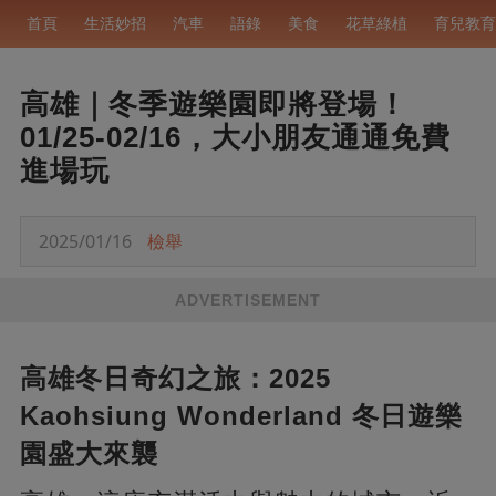
首頁
生活妙招
汽車
語錄
美食
花草綠植
育兒教育
高雄｜冬季遊樂園即將登場！
01/25-02/16，大小朋友通通免費
進場玩
2025/01/16
檢舉
ADVERTISEMENT
高雄冬日奇幻之旅：2025
Kaohsiung Wonderland 冬日遊樂
園盛大來襲