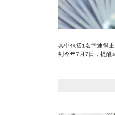
其中包括1名幸運得主
到今年7月7日，提