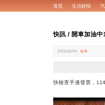
首頁
生活妙招
汽
快訊 / 開車加油
2025/06/04
檢舉
快檢查手邊發票，11