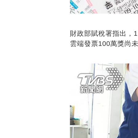
財政部賦稅署指出，1-
雲端發票100萬獎尚