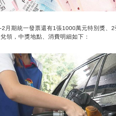
2月期統一發票還有1張1000萬元特別獎、2
未兌領，中獎地點、消費明細如下：