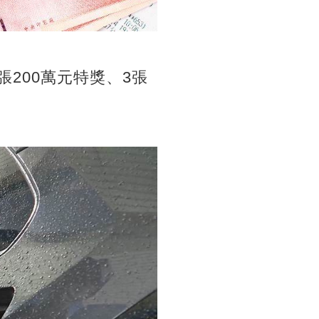
張200萬元特獎、3張