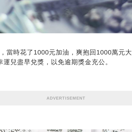
，當時花了1000元加油，爽抱回1000萬元
醒幸運兒盡早兌獎，以免逾期獎金充公。
ADVERTISEMENT