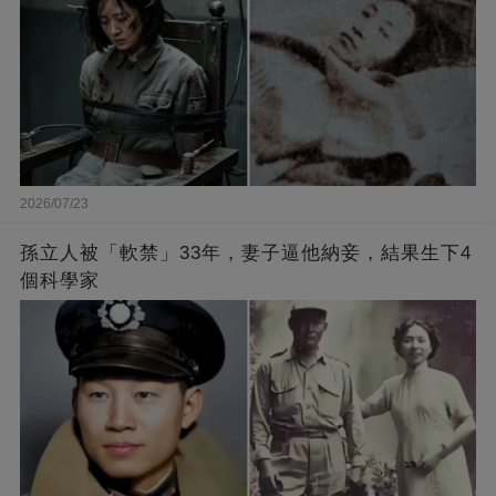
2026/07/23
孫立人被「軟禁」33年，妻子逼他納妾，結果生下4
個科學家