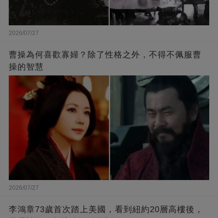
2026/07/27
曹操為何喜歡寡婦？除了性格之外，不得不佩服曹
操的智慧
2026/07/27
李鴻章73歲首次踏上美國，看到紐約20層高樓後，