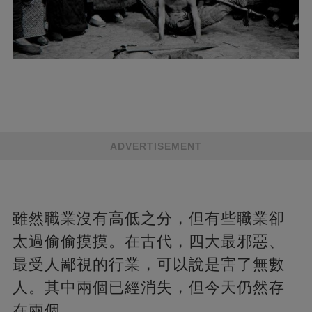
ADVERTISEMENT
雖然職業沒有高低之分，但有些職業卻
太過偷偷摸摸。在古代，四大最邪惡、
最受人鄙視的行業，可以說是害了無數
人。其中兩個已經消失，但今天仍然存
在兩個。