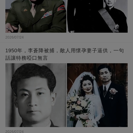
2026/07/24
1950年，李蒼降被捕，敵人用懷孕妻子逼供，一句
話讓特務啞口無言
2026/07/24