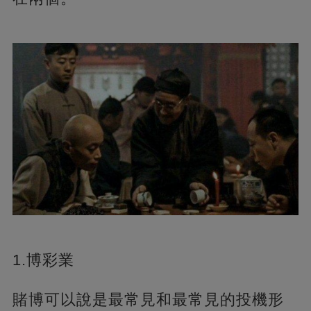
1.博彩業
賭博可以說是最常見和最常見的投機形