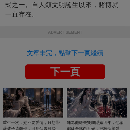
式之一。自人類文明誕生以來，賭博就
一直存在。
ADVERTISEMENT
文章未完，點擊下一頁繼續
下一頁
重生一次，她不要愛情，只想帶
她為他廢去雙腿隱婚四年，他卻
著孩子遠離他，可那個曾經冷漠
偏愛全隊白月光，把救命摯愛當