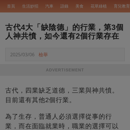
首頁
生活妙招
汽車
語錄
美食
花草綠植
育兒教育
古代4大「缺陰德」的行業，第3個
人神共憤，如今還有2個行業存在
2025/03/06
檢舉
ADVERTISEMENT
古代，四業缺乏道德，三業與神共憤。
目前還有其他2個行業。
為了生存，普通人必須選擇從事的行
業，而在面臨就業時，職業的選擇可以