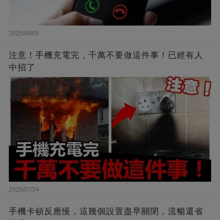
2025/08/05
注意！手機充電完，千萬不要做這件事！已經有人
中招了
2025/07/24
手機卡頓反應慢，這幾個設置盡早關閉，流暢還省