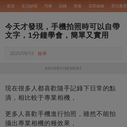
首頁
生活妙招
汽車
語錄
美食
花草綠植
育兒教育
今天才發現，手機拍照時可以自帶
文字，1分鐘學會，簡單又實用
2025/09/12
檢舉
ADVERTISEMENT
現在很多人都喜歡隨手記錄下日常的點
滴，相比較于專業相機，
更多人喜歡手機進行拍照，雖然不能拍
攝出專業相機的種效果，