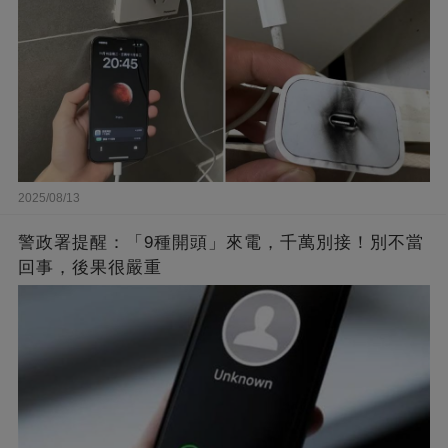
2025/08/13
警政署提醒：「9種開頭」來電，千萬別接！別不當
回事，後果很嚴重