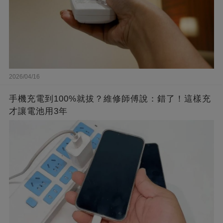
2026/04/16
手機充電到100%就拔？維修師傅說：錯了！這樣充
才讓電池用3年