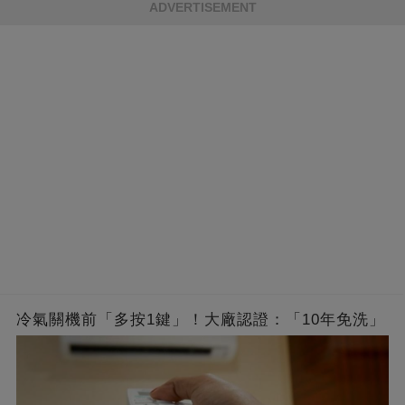
ADVERTISEMENT
冷氣關機前「多按1鍵」！大廠認證：「10年免洗」