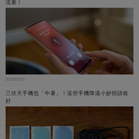
流量！
2025/07/22
三伏天手機也「中暑」！這些手機降溫小妙招請收
好