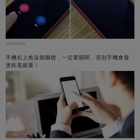
2025/08/29
手機右上角這個圖標，一定要關閉，否則手機會發
燙耗電嚴重！