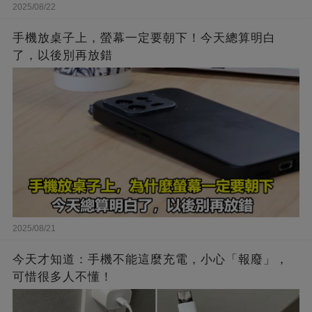
2025/08/22
手機放桌子上，螢幕一定要朝下！今天總算明白
了，以後別再放錯
2025/08/21
今天才知道：手機不能這麼充電，小心「報廢」，
可惜很多人不懂！