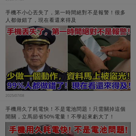
手機不小心丟失了，第一時間絕對不是報警！很多
人都做錯了，現在看還來得及
2025/07/08
手機用久了耗電快！不是電池問題！只需關掉這個
開關，立馬節省50%電量！不學起來虧大了！