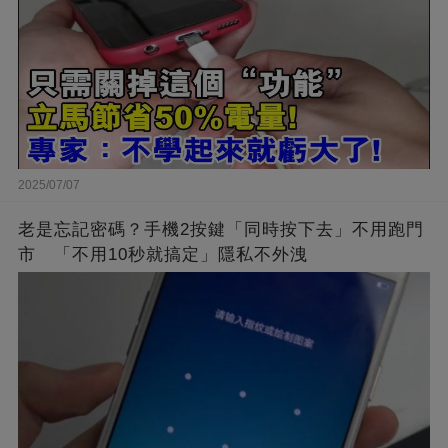
2025/07/07
老是忘記密碼？手機2按鍵「同時按下去」不用跑門
市 「不用10秒就搞定」隱私不外洩