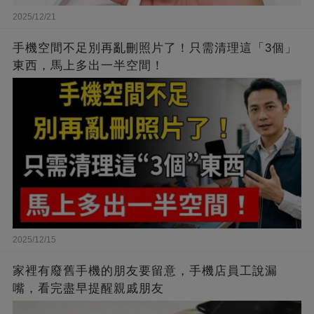
2025/12/21
手機空間不足別再亂刪照片了！只需清理這「3個」
東西，馬上多出一半空間！
2025/12/15
家裡有廢舊手機的朋友要留意，手機店員工說漏
嘴，看完盡早提醒親戚朋友