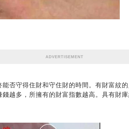
ADVERTISEMENT
終能否守得住財和守住財的時間。有財富紋的
賺錢越多，所擁有的財富指數越高。具有財庫