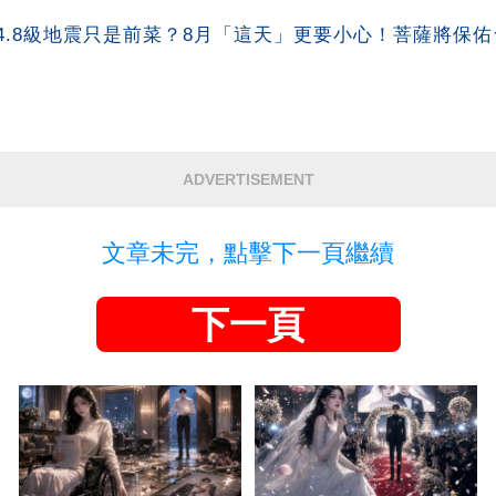
4.8級地震只是前菜？8月「這天」更要小心！菩薩將保
ADVERTISEMENT
文章未完，點擊下一頁繼續
下一頁