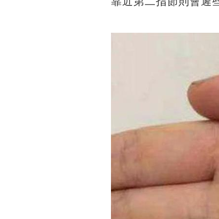
靠近第二指節則會遲