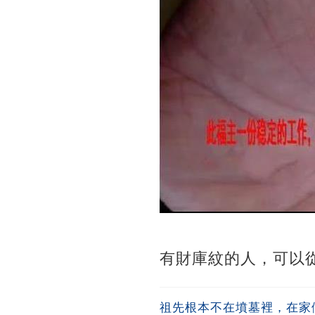
有財庫紋的人，可以
祖先根本不在墳墓裡，在家