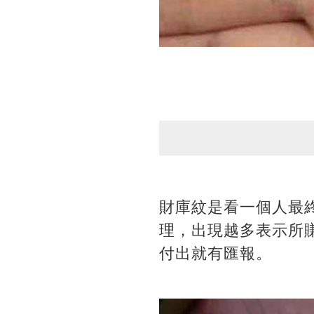
財庫紋是看一個人最
理，出現越多表示所
付出就有匯報。