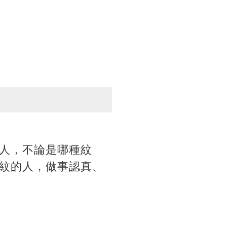
人，不論是哪種紋
紋的人，做事認真、