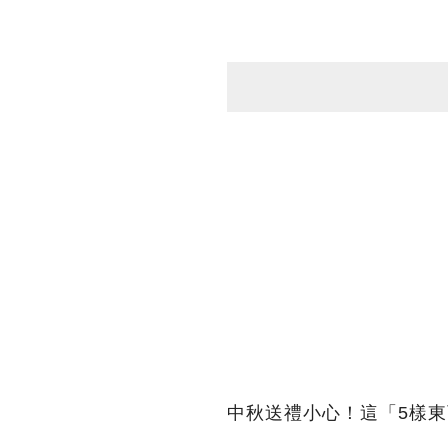
中秋送禮小心！這「5樣