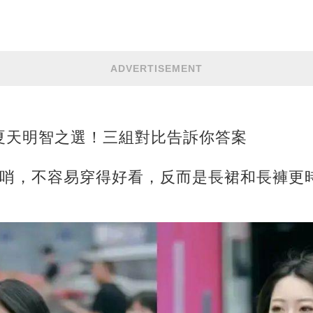
ADVERTISEMENT
夏天明智之選！三組對比告訴你答案
花哨，不容易穿得好看，反而是長裙和長褲更