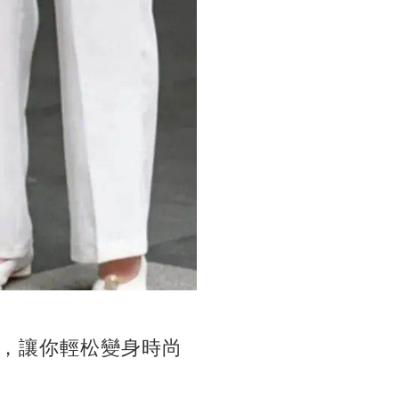
，讓你輕松變身時尚