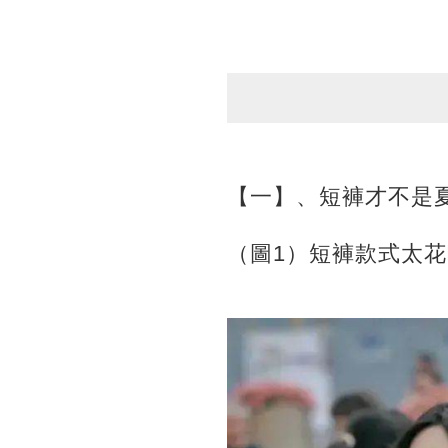
【一】、短褲才不是
（圖1）短褲款式太