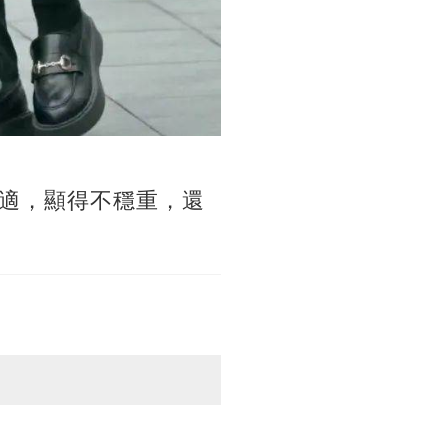
適，顯得不穩重，還