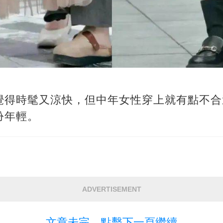
覺得時髦又涼快，但中年女性穿上就有點不合
扮年輕。
ADVERTISEMENT
文章未完，點擊下一頁繼續