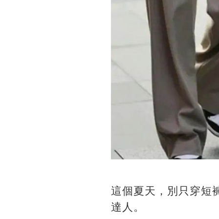
這個夏天，別只穿短
達人。