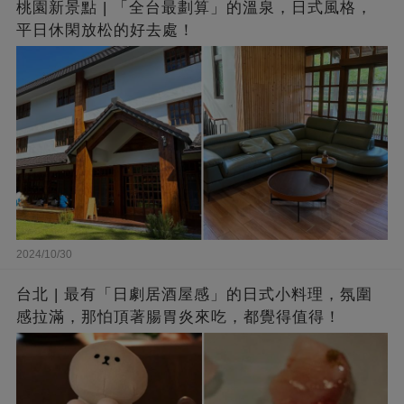
桃園新景點 | 「全台最劃算」的溫泉，日式風格，
平日休閑放松的好去處！
2024/10/30
台北 | 最有「日劇居酒屋感」的日式小料理，氛圍
感拉滿，那怕頂著腸胃炎來吃，都覺得值得！