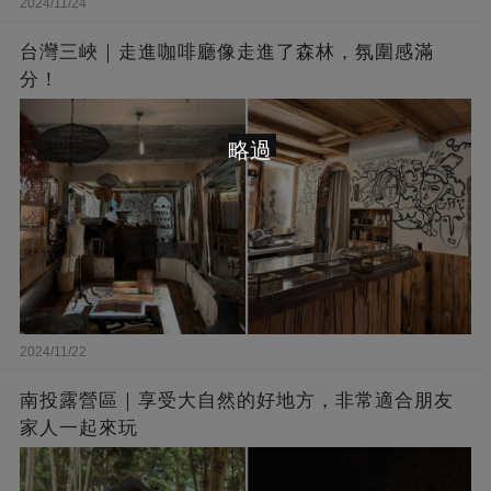
2024/11/24
台灣三峽｜走進咖啡廳像走進了森林，氛圍感滿
分！
略過
2024/11/22
南投露營區｜享受大自然的好地方，非常適合朋友
家人一起來玩