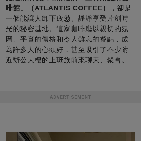
啡館」（ATLANTIS COFFEE）
，卻是
一個能讓人卸下疲憊、靜靜享受片刻時
光的秘密基地。這家咖啡廳以親切的氛
圍、平實的價格和令人難忘的餐點，成
為許多人的心頭好，甚至吸引了不少附
近辦公大樓的上班族前來聊天、聚會。
ADVERTISEMENT