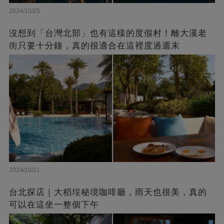
2024/10/25
沒想到「台灣北部」也有這樣的度假村！離大溪老
街只要十分鐘，真的很適合在這裡度過週末
2024/10/21
台北探店｜大稻埕秘境咖啡廳，雨天也很美，真的
可以在這坐一整個下午