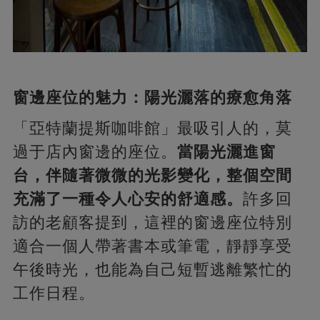
窗邊座位的魅力：陽光灑落的療愈角落
「亞特蘭提斯咖啡館」最吸引人的，莫
過于店內窗邊的座位。
當陽光灑進窗
台，伴隨著微微的光影變化，整個空間
充滿了一種令人心安的舒適感。
許多回
訪的老顧客提到，這裡的窗邊座位特別
適合一個人帶著書本或筆電，靜靜享受
午後時光，也能為自己短暫逃離繁忙的
工作日程。