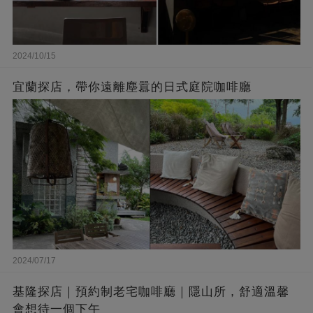
2024/10/15
宜蘭探店，帶你遠離塵囂的日式庭院咖啡廳
2024/07/17
基隆探店｜預約制老宅咖啡廳｜隱山所，舒適溫馨
會想待一個下午