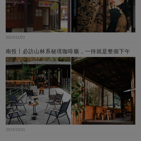
2024/11/03
南投丨必訪山林系秘境咖啡廳，一待就是整個下午
2024/10/31