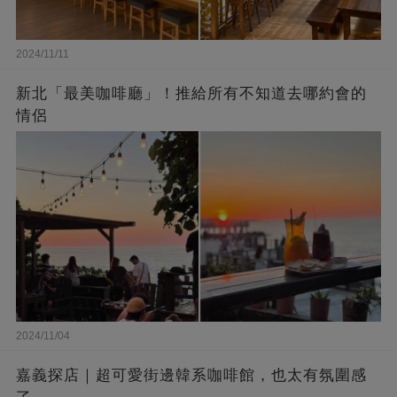
2024/11/11
新北「最美咖啡廳」！推給所有不知道去哪約會的
情侶
2024/11/04
嘉義探店｜超可愛街邊韓系咖啡館，也太有氛圍感