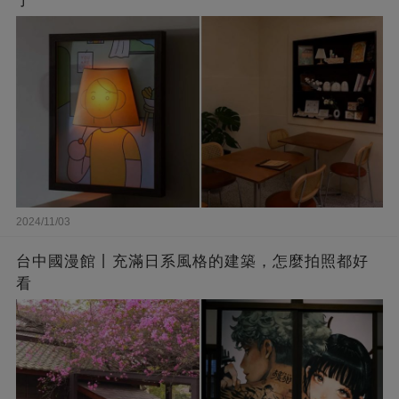
了
2024/11/03
台中國漫館丨充滿日系風格的建築，怎麼拍照都好
看