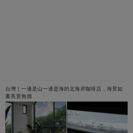
台灣｜一邊是山一邊是海的北海岸咖啡店，海景如
畫美景無價