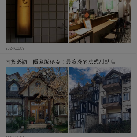
2024/12/09
南投必訪｜隱藏版秘境！最浪漫的法式甜點店