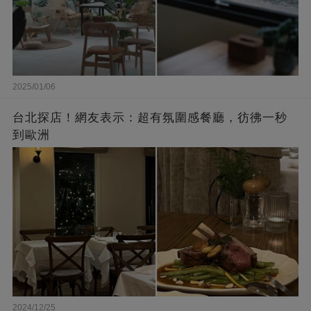
2025/01/06
台北探店！網友表示：超有氛圍感餐廳，彷彿一秒
到歐洲
2024/12/25