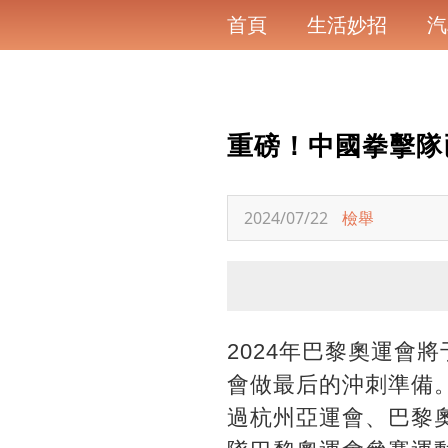
首頁
生活妙招
汽
重磅！中國拳擊隊
2024/07/22
檢舉
2024年巴黎奧運會
會做最后的沖刺準備
過杭州亞運會、巴黎