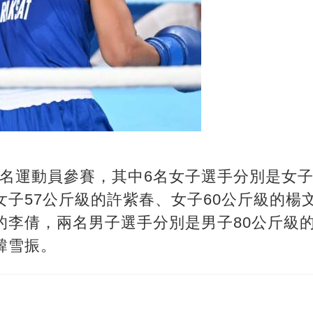
名運動員參賽，其中6名女子選手分別是女子
女子57公斤級的許紫春、女子60公斤級的楊
的李倩，兩名男子選手分別是男子80公斤級
韓雪振。