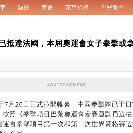
車
語錄
美食
花草綠植
育兒教育
已抵達法國，本屆奧運會女子拳擊或
ADVERTISEMENT
將于7月26日正式拉開帷幕，中國拳擊隊已于
。按照《拳擊項目巴黎奧運會參賽運動員選拔
奧運會拳擊項目第一次和第二次世界資格賽選