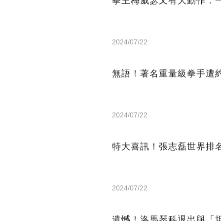
拳王梅威瑟又有大動作：一
2024/07/22
無語！著名重量級拳手遭約
2024/07/22
特大喜訊！張志磊世界排
2024/07/22
遺憾！洛馬琴科退出與「坦