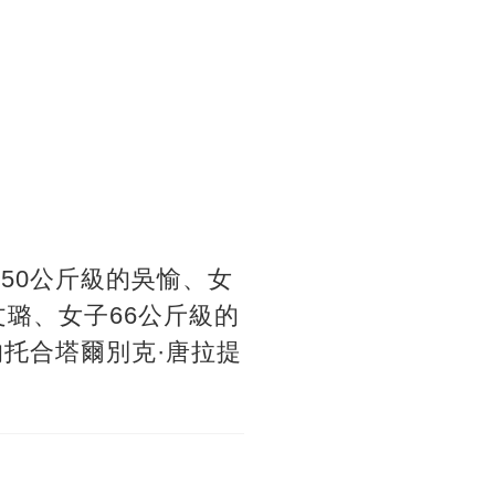
50公斤級的吳愉、女
文璐、女子66公斤級的
的托合塔爾別克·唐拉提