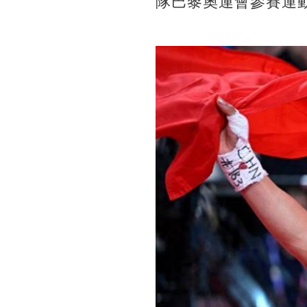
隊巴黎奧運會參賽運