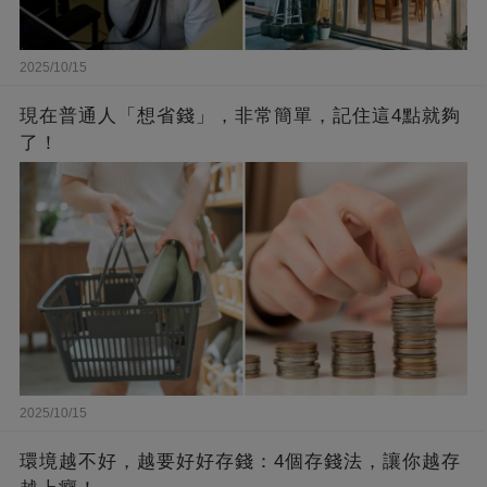
2025/10/15
現在普通人「想省錢」，非常簡單，記住這4點就夠
了！
2025/10/15
環境越不好，越要好好存錢：4個存錢法，讓你越存