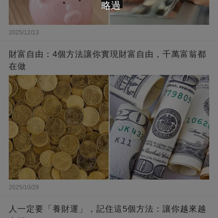
略過
2025/12/13
財富自由：4個方法讓你實現財富自由，千萬富翁都
在做
2025/10/29
人一定要「養財運」，記住這5個方法：讓你越來越