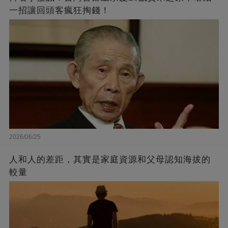
一招讓回頭客瘋狂掏錢！
2026/06/25
人和人的差距，其實是家庭資源和父母認知海拔的
較量