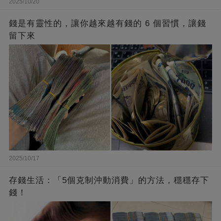
2025/10/20
錢是有靈性的，讓你越來越有錢的 6 個習慣，讓錢
留下來
2025/10/17
存錢生活：「5個克制沖動消費」的方法，穩穩存下
錢！