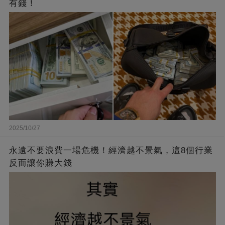
有錢！
2025/10/27
永遠不要浪費一場危機！經濟越不景氣，這8個行業
反而讓你賺大錢