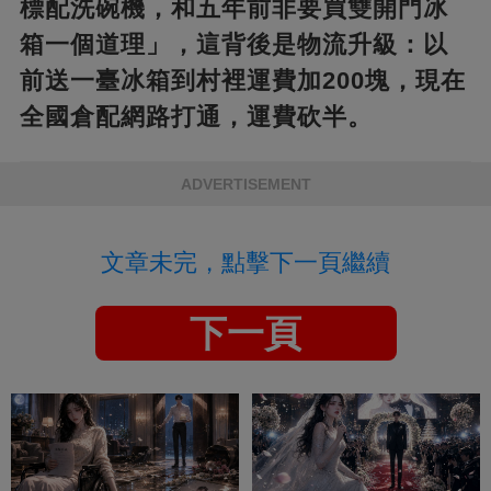
標配洗碗機，和五年前非要買雙開門冰
箱一個道理」，這背後是物流升級：以
前送一臺冰箱到村裡運費加200塊，現在
全國倉配網路打通，運費砍半。
ADVERTISEMENT
文章未完，點擊下一頁繼續
下一頁