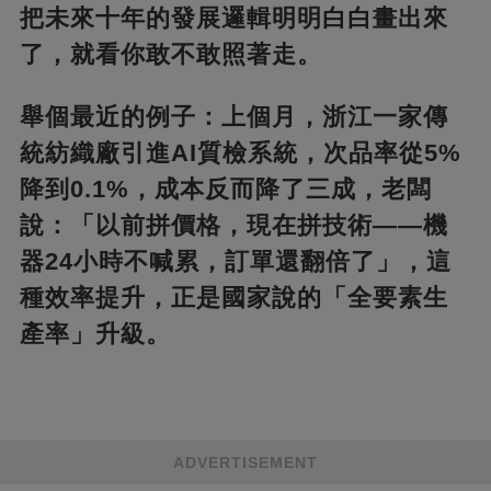
把未來十年的發展邏輯明明白白畫出來
了，就看你敢不敢照著走。
舉個最近的例子：上個月，浙江一家傳
統紡織廠引進AI質檢系統，次品率從5%
降到0.1%，成本反而降了三成，老闆
說：「以前拼價格，現在拼技術——機
器24小時不喊累，訂單還翻倍了」，這
種效率提升，正是國家說的「全要素生
產率」升級。
ADVERTISEMENT