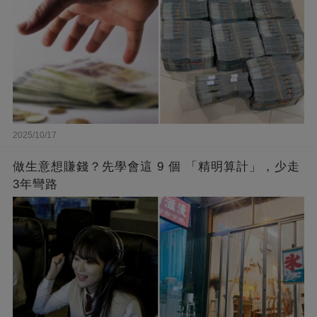
2025/10/17
做生意想賺錢？先學會這 9 個 「精明算計」，少走
3年彎路