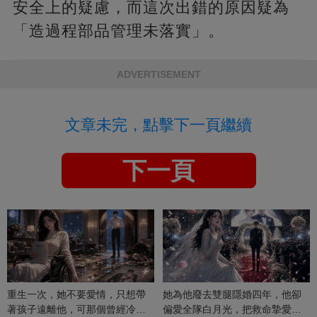
安全上的疑慮，而這次出錯的原因疑為
「造過程部品管理未落實」。
ADVERTISEMENT
文章未完，點擊下一頁繼續
下一頁
重生一次，她不要愛情，只想帶
她為他廢去雙腿隱婚四年，他卻
著孩子遠離他，可那個曾經冷漠
偏愛全隊白月光，把救命摯愛當