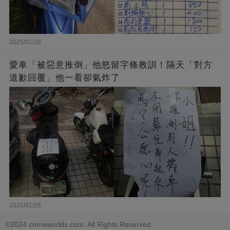
2025/01/16
愛車「被惡意推倒」他怒留字條教訓！隔天「對方
道歉回覆」他一看卻氣炸了
2025/01/16
©2024 comeworlds.com. All Rights Reserved.