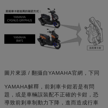
圖片來源 / 翻攝自YAMAHA官網，下同
YAMAHA解釋，前剎車卡鉗若是有問
題，或是車輛誤裝配不正確的卡鉗，恐
導致前剎車制動力下降，進而造成行車