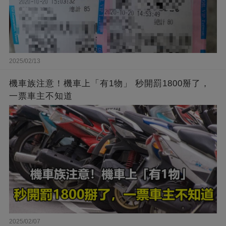
2025/02/13
機車族注意！機車上「有1物」 秒開罰1800掰了，
一票車主不知道
2025/02/07