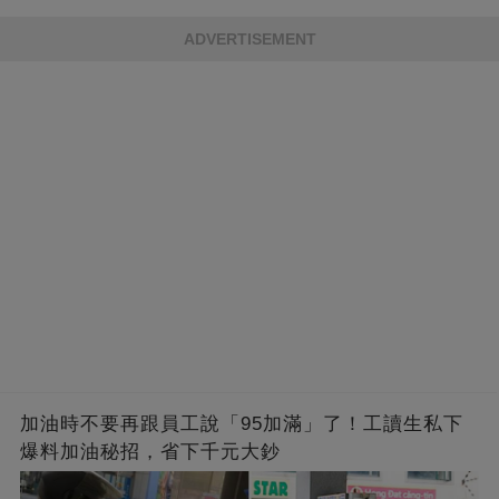
的男人，一次次將她逼入懷中...
成畢生負擔
ADVERTISEMENT
加油時不要再跟員工說「95加滿」了！工讀生私下
爆料加油秘招，省下千元大鈔