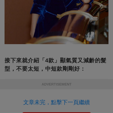
接下來就介紹「4款」顯氣質又減齡的髮
型，不要太短，中短款剛剛好：
ADVERTISEMENT
文章未完，點擊下一頁繼續