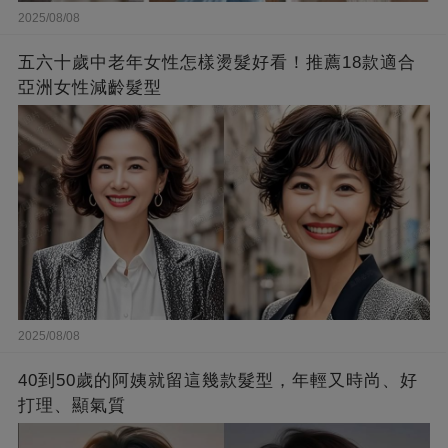
2025/08/08
五六十歲中老年女性怎樣燙髮好看！推薦18款適合
亞洲女性減齡髮型
2025/08/08
40到50歲的阿姨就留這幾款髮型，年輕又時尚、好
打理、顯氣質