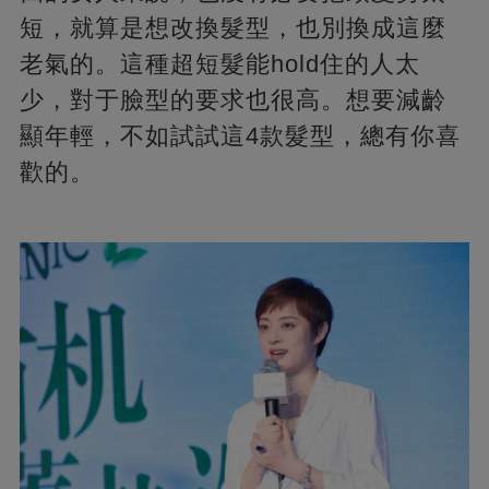
短，就算是想改換髮型，也別換成這麼
老氣的。這種超短髮能hold住的人太
少，對于臉型的要求也很高。想要減齡
顯年輕，不如試試這4款髮型，總有你喜
歡的。