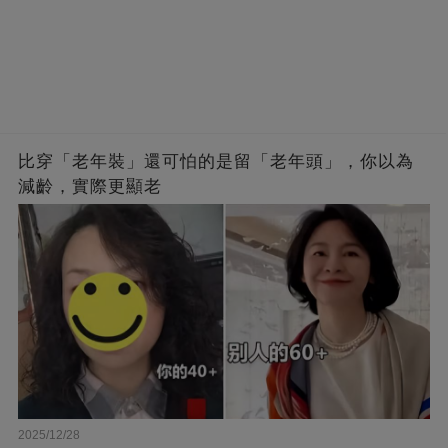
比穿「老年裝」還可怕的是留「老年頭」，你以為
減齡，實際更顯老
2025/12/28