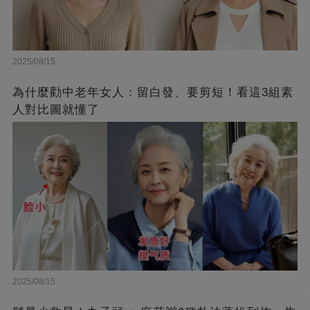
2025/08/15
為什麼勸中老年女人：留白發、要剪短！看這3組素
人對比圖就懂了
2025/08/15