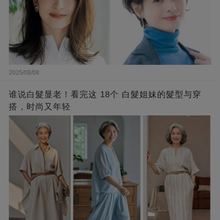
2025/08/08
谁说白髮显老！看完这 18个 白髮姐妹的髮型与穿
搭，时尚又年轻