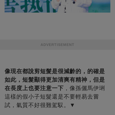
ADVERTISEMENT
像現在都說剪短髮是很減齡的，的確是
如此，短髮顯得更加清爽有精神，但是
在長度上也要注意一下
，像孫儷馬伊琍
這樣的假小子短髮還是不要輕易去嘗
試，氣質不好很難駕馭。▼