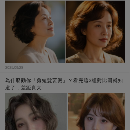
2025/09/28
為什麼勸你「剪短髮要燙」？看完這3組對比圖就知
道了，差距真大