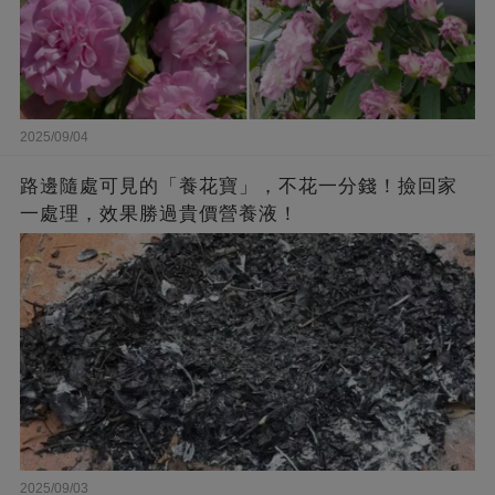
2025/09/04
路邊隨處可見的「養花寶」，不花一分錢！撿回家
一處理，效果勝過貴價營養液！
2025/09/03