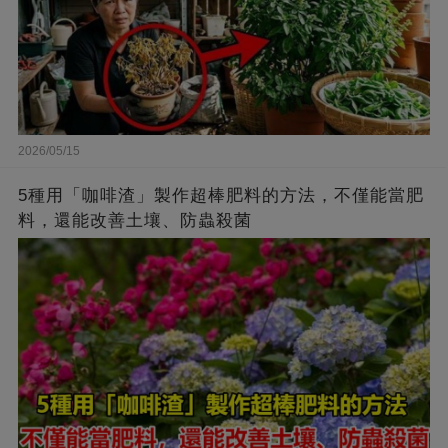
2026/05/15
5種用「咖啡渣」製作超棒肥料的方法，不僅能當肥
料，還能改善土壤、防蟲殺菌