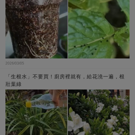
2026/03/05
「生根水」不要買！廚房裡就有，給花澆一遍，根
壯葉綠