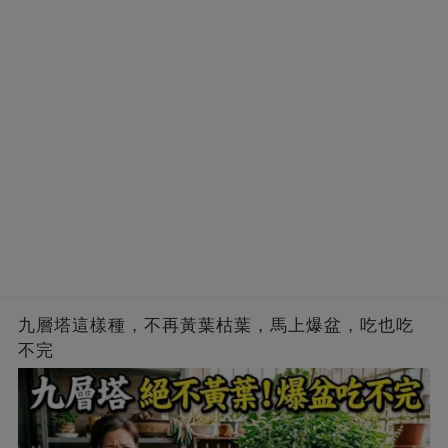
九層塔這樣種，不再黃葉枯葉，馬上爆盆，吃也吃
不完