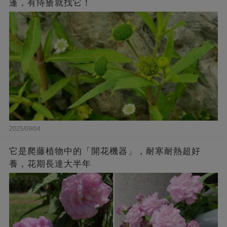
蓬，有痔瘡就找它！
2025/09/04
它是爬藤植物中的「開花機器」，耐寒耐熱超好
養，花期長達大半年