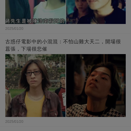
2025/01/20
古惑仔電影中的小混混：不怕山雞大天二，開場很
囂張，下場很悲催
2025/01/20