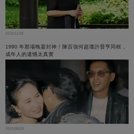
2025/11/30
1990 年那場晚宴封神！陳百強何超瓊許晉亨同框，
成年人的遺憾太真實
2025/08/26