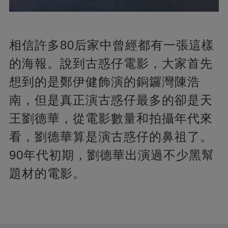
相信許多80后家中曾經都有一張這樣
的海報。說到古惑仔電影，大家首先
想到的是鄭伊健飾演的銅鑼灣陳浩
南，但是真正演古惑仔最多的卻是天
王劉德華，從電影數量和拍攝年代來
看，劉德華算是演古惑仔的鼻祖了。
90年代初期，劉德華出演過不少黑幫
題材的電影。