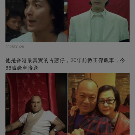
2025/01/20
他是香港最真實的古惑仔，20年前教王傑飆車，今
66歲豪車接送