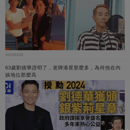
2025/01/20
63歲劉德華證明了，老牌港星那麼多，為何他在內
娛地位那麼高