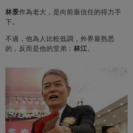
林景
作為老大，是向前最信任的得力手
下。
不過，他為人比較低調，外界最熟悉
的，反而是他的堂弟：
林江
。