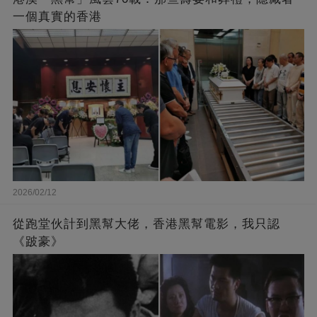
一個真實的香港
2026/02/12
從跑堂伙計到黑幫大佬，香港黑幫電影，我只認
《跛豪》