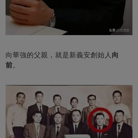
向華強的父親，就是新義安創始人
向
前
。