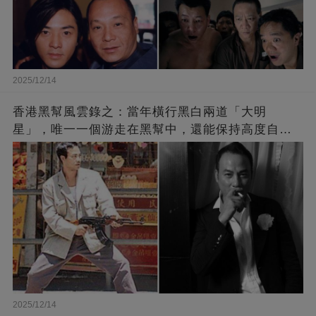
2025/12/14
香港黑幫風雲錄之：當年橫行黑白兩道「大明
星」，唯一一個游走在黑幫中，還能保持高度自由
的藝人
2025/12/14