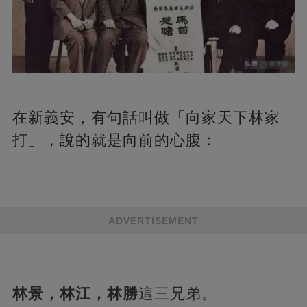
在新義安，有句話叫做「向家天下林家
打」，說的就是向前的心腹：
ADVERTISEMENT
林景，林江，林勝
這三兄弟。