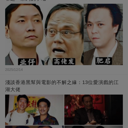
2025/12/14
淺談香港黑幫與電影的不解之緣：13位愛演戲的江
湖大佬