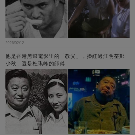
2026/02/12
他是香港黑幫電影里的「教父」，捧紅過汪明荃鄭
少秋，還是杜琪峰的師傅