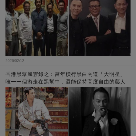
2026/02/12
香港黑幫風雲錄之：當年橫行黑白兩道「大明星」
唯一一個游走在黑幫中，還能保持高度自由的藝人