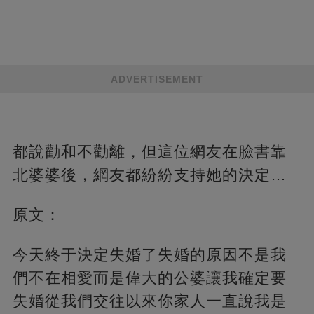
ADVERTISEMENT
都說勸和不勸離，但這位網友在臉書靠
北婆婆後，網友都紛紛支持她的決定…
原文：
今天終于決定失婚了失婚的原因不是我
們不在相愛而是偉大的公婆讓我確定要
失婚從我們交往以來你家人一直說我是