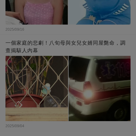
2025/09/16
一個家庭的悲劇！八旬母與女兒女婿同屋斃命，調
查揭駭人內幕
2025/09/04