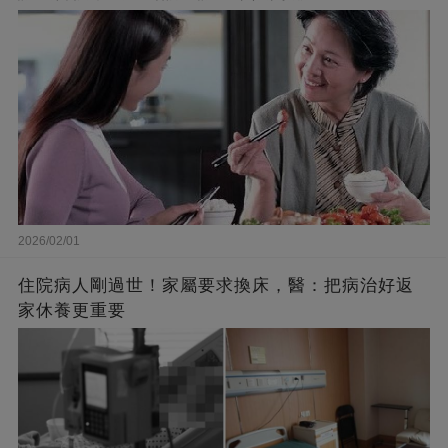
2026/02/01
住院病人剛過世！家屬要求換床，醫：把病治好返
家休養更重要