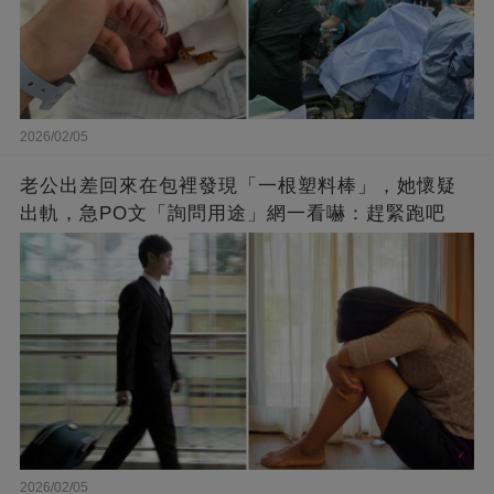
2026/02/05
老公出差回來在包裡發現「一根塑料棒」，她懷疑
出軌，急PO文「詢問用途」網一看嚇：趕緊跑吧
2026/02/05