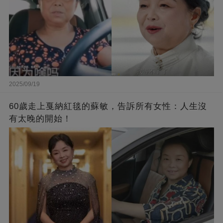
2025/09/19
60歲走上戛納紅毯的蘇敏，告訴所有女性：人生沒
有太晚的開始！