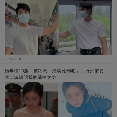
2025/09/18
她年僅19歲，被稱為「最美死刑犯」，行刑前要
求：請驗明我的清白之身