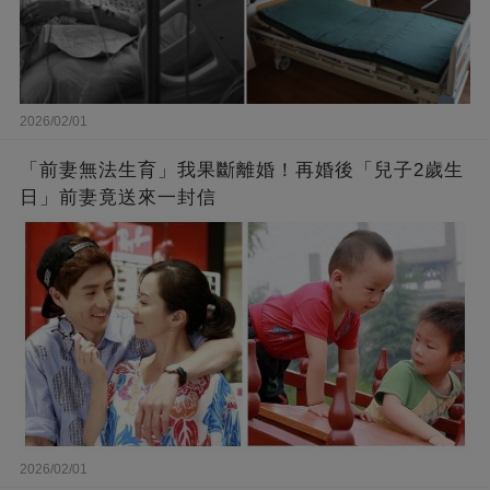
2026/02/01
「前妻無法生育」我果斷離婚！再婚後「兒子2歲生
日」前妻竟送來一封信
2026/02/01