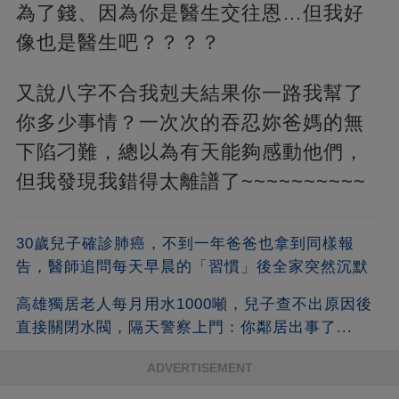
為了錢、因為你是醫生交往恩…但我好
像也是醫生吧？？？？
又說八字不合我剋夫結果你一路我幫了
你多少事情？一次次的吞忍妳爸媽的無
下陷刁難，總以為有天能夠感動他們，
但我發現我錯得太離譜了~~~~~~~~~~
30歲兒子確診肺癌，不到一年爸爸也拿到同樣報
告，醫師追問每天早晨的「習慣」後全家突然沉默
高雄獨居老人每月用水1000噸，兒子查不出原因後
直接關閉水閥，隔天警察上門：你鄰居出事了...
ADVERTISEMENT