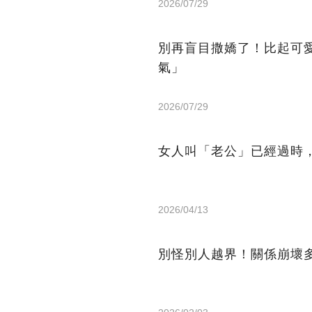
2026/07/29
別再盲目撒嬌了！比起可
氣」
2026/07/29
女人叫「老公」已經過時
2026/04/13
別怪別人越界！關係崩壞