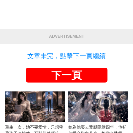
ADVERTISEMENT
文章未完，點擊下一頁繼續
下一頁
重生一次，她不要愛情，只想帶
她為他廢去雙腿隱婚四年，他卻