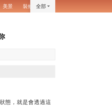
美景
裝修
寵物
藝術設計
動漫
全部
你
狀態，就是會透過這