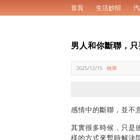
首頁
生活妙招
汽
男人和你斷聯，只
2025/12/15
檢舉
感情中的斷聯，並不
其實很多時候，只是
樣的方式來暫時解決