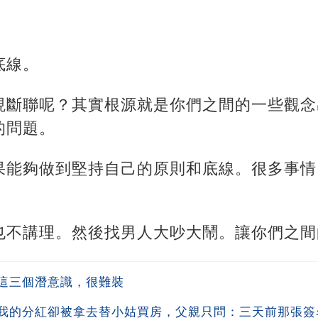
底線。
現斷聯呢？其實根源就是你們之間的一些觀念
的問題。
果能夠做到堅持自己的原則和底線。很多事情
也不講理。然後找男人大吵大鬧。讓你們之間
這三個潛意識，很難裝
我的分紅卻被拿去替小姑買房，父親只問：三天前那張簽