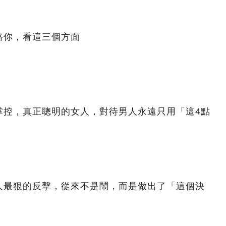
路你，看這三個方面
掌控，真正聰明的女人，對待男人永遠只用「這4點
人最狠的反擊，從來不是鬧，而是做出了「這個決