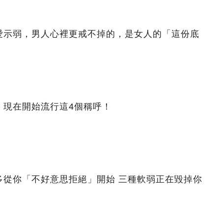
愛示弱，男人心裡更戒不掉的，是女人的「這份底
，現在開始流行這4個稱呼！
多從你「不好意思拒絕」開始 三種軟弱正在毀掉你