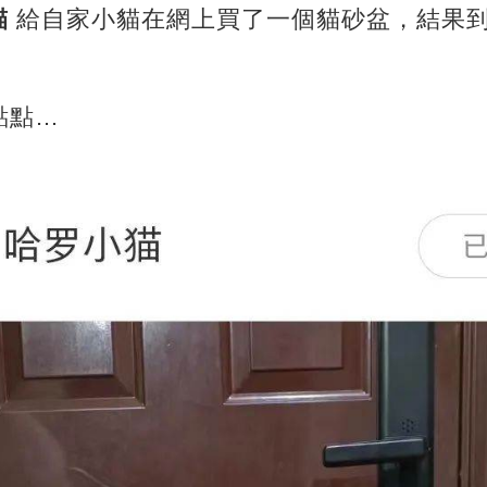
貓
給自家小貓在網上買了一個貓砂盆，結果
點點…