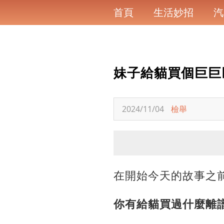
首頁
生活妙招
汽
妹子給貓買個巨巨
2024/11/04
檢舉
在開始今天的故事之
你有給貓買過什麼離