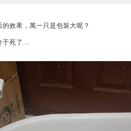
后的效果，萬一只是包裝大呢？
終于死了…