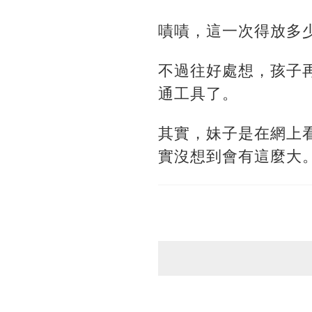
嘖嘖，這一次得放多
不過往好處想，孩子
通工具了。
其實，妹子是在網上
實沒想到會有這麼大