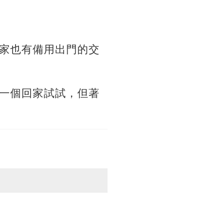
家也有備用出門的交
一個回家試試，但著