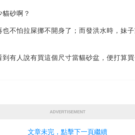
少貓砂啊？
再也不怕拉屎挪不開身了；而發洪水時，妹子
看到有人說有買這個尺寸當貓砂盆，便打算買
。
ADVERTISEMENT
文章未完，點擊下一頁繼續