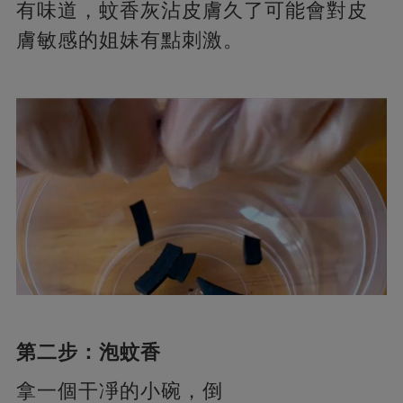
有味道，蚊香灰沾皮膚久了可能會對皮
膚敏感的姐妹有點刺激。
第二步：泡蚊香
拿一個干凈的小碗，倒