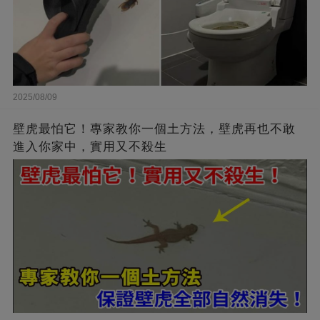
2025/08/09
壁虎最怕它！專家教你一個土方法，壁虎再也不敢
進入你家中，實用又不殺生