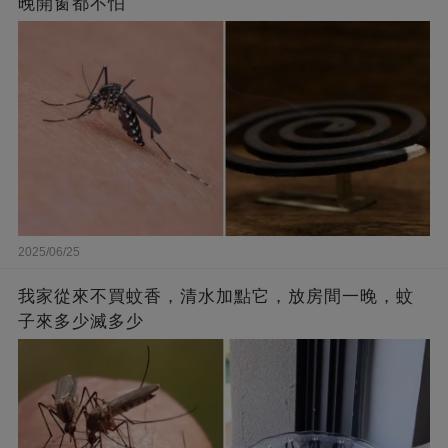
晚開窗都不怕
2025/06/25
我家從來不買蚊香，清水加點它，放房間一晚，蚊
子來多少滅多少