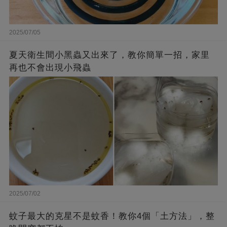
2025/07/05
夏天衛生間小黑蟲又出來了，教你簡單一招，家里
再也不會出現小飛蟲
2025/07/02
蚊子最大的克星不是蚊香！教你4個「土方法」，整