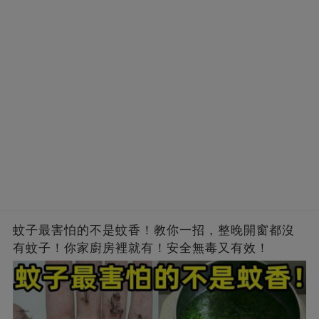
蚊子最害怕的不是蚊香！教你一招，整晚開窗都沒
有蚊子！你家廚房裡就有！安全無毒又有效！