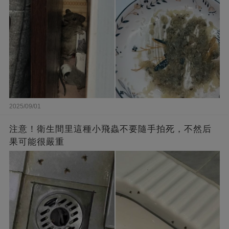
2025/09/01
注意！衛生間里這種小飛蟲不要隨手拍死，不然后
果可能很嚴重