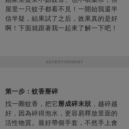
屋里一只蚊子都看不見！一開始我還半
信半疑，結果試了之后，效果真的是好
啊！下面就跟著我一起來了解一下吧！
ADVERTISEMENT
第一步：蚊香掰碎
找一圈蚊香，把它
掰成碎末狀
，越碎越
好，因為碎得泡水，更容易釋放里面的
活性物質。最好帶個手套，不然手上會