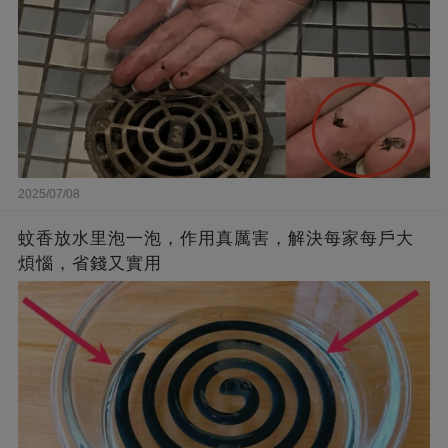
2025/07/08
蚊香放水里泡一泡，作用真厲害，解決每家每戶大
煩惱，省錢又實用