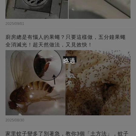
2025/09/01
廚房總是有惱人的果蠅？只要這樣做，五分鐘果蠅
全消滅光！超天然做法，又見效快！
略過
2025/08/30
家里蚊子變多了別著急，教你3個「土方法」，蚊子