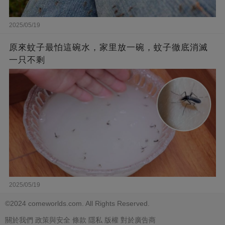
2025/05/19
原來蚊子最怕這碗水，家里放一碗，蚊子徹底消滅
一只不剩
2025/05/19
©2024 comeworlds.com. All Rights Reserved.
關於我們
政策與安全
條款
隱私
版權
對於廣告商