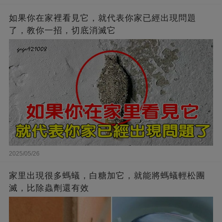
如果你在家裡看見它，就代表你家已經出現問題
了，教你一招，切底消滅它
2025/05/26
家里出現很多螞蟻，白糖加它，就能將螞蟻輕松團
滅，比除蟲劑還有效