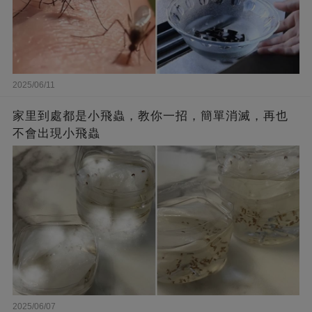
2025/06/11
家里到處都是小飛蟲，教你一招，簡單消滅，再也
不會出現小飛蟲
2025/06/07