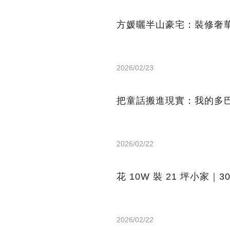
方媛曬半山豪宅：裝修奢
2026/02/23
把童話搬進現實：我的多
2026/02/22
花 10W 裝 21 坪小家
2026/02/22