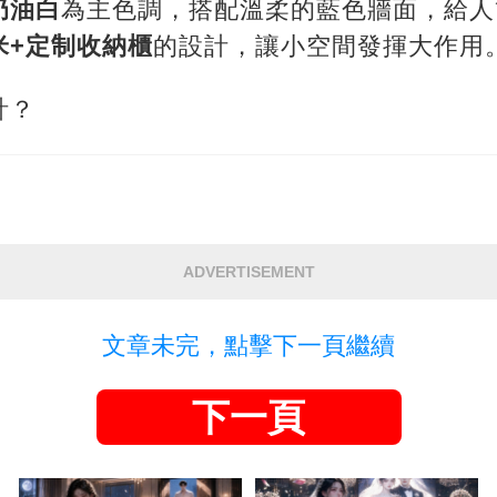
奶油白
為主色調，搭配溫柔的藍色牆面，給人
米+定制收納櫃
的設計，讓小空間發揮大作用
計？
ADVERTISEMENT
文章未完，點擊下一頁繼續
下一頁