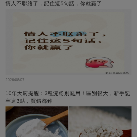
情人不聯絡了，記住這5句話，你就贏了
2026/08/07
10年大廚提醒：3種淀粉別亂用！區別很大，新手記
牢這3點，買錯都難