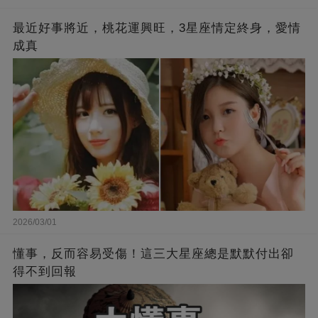
最近好事將近，桃花運興旺，3星座情定終身，愛情
成真
2026/03/01
懂事，反而容易受傷！這三大星座總是默默付出卻
得不到回報