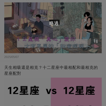
略過
2025/05/07
天生相吸還是相克？十二星座中最相配和最相克的
星座配對