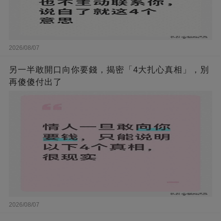
2026/08/07
另一半敢開口向你要錢，揭密「4大扎心真相」，別
再傻傻付出了
2026/08/07