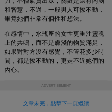
力，不僅氣質出眾，關鍵是還有內涵
和智慧，不過，一般男人可撩不動，
畢竟她們非常有個性和想法。
在感情中，水瓶座的女性更重注靈魂
上的共鳴，而不是膚淺的物質滿足，
如果對對方沒有感覺，不管花多少時
間，都是撩不動的，更走不近她們的
內心。
ADVERTISEMENT
文章未完，點擊下一頁繼續