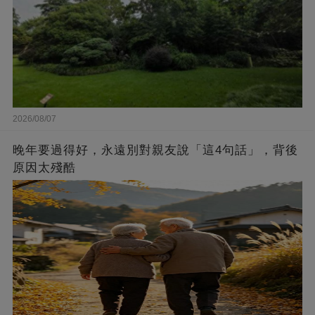
2026/08/07
晚年要過得好，永遠別對親友說「這4句話」，背後
原因太殘酷