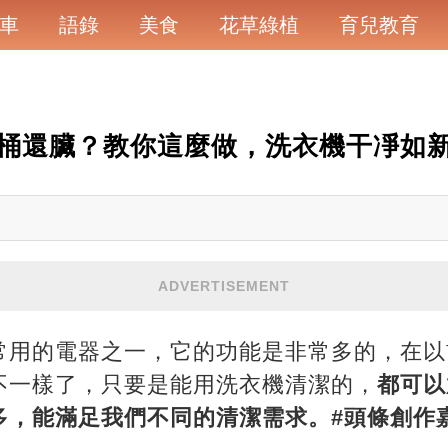
車
語錄
美食
花草綠植
育兒教育
桶還臟？教你這麼做，洗衣機干凈如
ADVERTISEMENT
常用的電器之一，它的功能是非常多的，在以
不一樣了，只要是能用洗衣機清潔的，
都可以
，能滿足我們不同的清潔需求。#頭條創作嘉