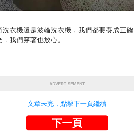
筒洗衣機還是波輪洗衣機，我們都要養成正確
染，我們穿著也放心。
ADVERTISEMENT
文章未完，點擊下一頁繼續
下一頁