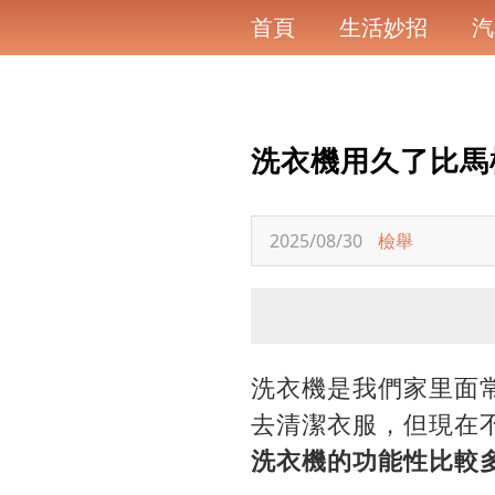
首頁
生活妙招
汽
洗衣機用久了比馬
2025/08/30
檢舉
洗衣機是我們家里面
去清潔衣服，但現在
洗衣機的功能性比較多