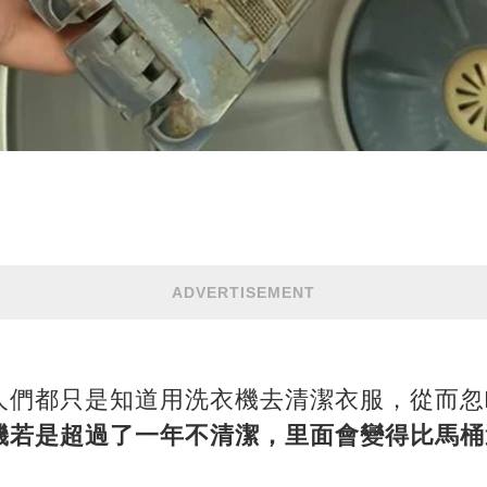
ADVERTISEMENT
人們都只是知道用洗衣機去清潔衣服，從而忽
機若是超過了一年不清潔，里面會變得比馬桶