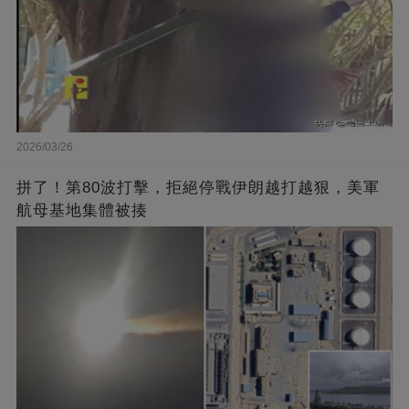
2026/03/26
拼了！第80波打擊，拒絕停戰伊朗越打越狠，美軍
航母基地集體被揍