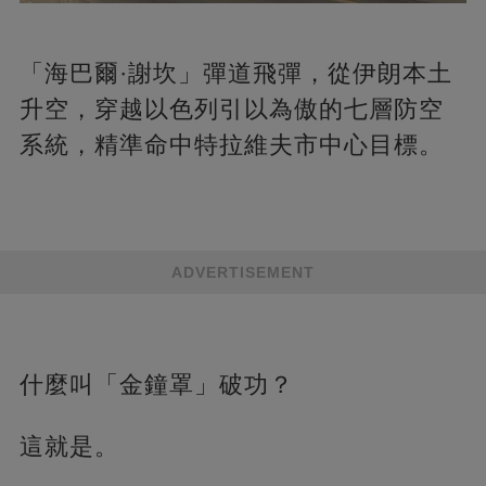
「海巴爾·謝坎」彈道飛彈，從伊朗本土
升空，穿越以色列引以為傲的七層防空
系統，精準命中特拉維夫市中心目標。
ADVERTISEMENT
什麼叫「金鐘罩」破功？
這就是。