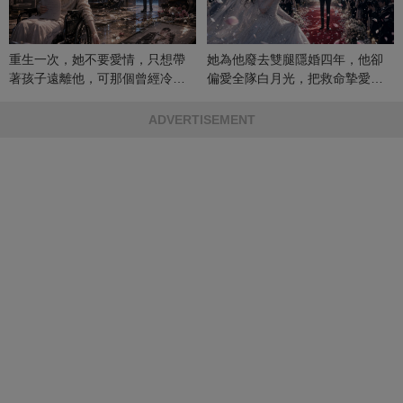
重生一次，她不要愛情，只想帶
她為他廢去雙腿隱婚四年，他卻
著孩子遠離他，可那個曾經冷漠
偏愛全隊白月光，把救命摯愛當
的男人，一次次將她逼入懷中...
成畢生負擔
ADVERTISEMENT