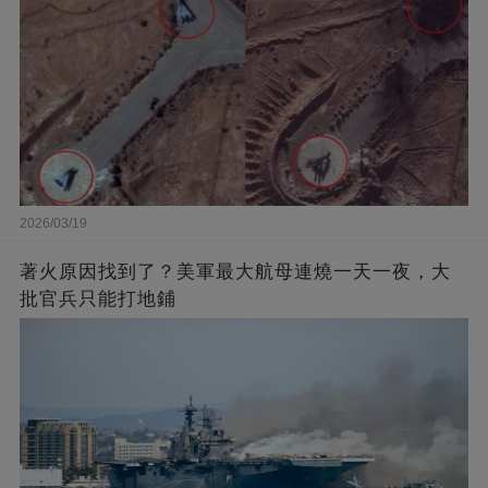
2026/03/19
著火原因找到了？美軍最大航母連燒一天一夜，大
批官兵只能打地鋪