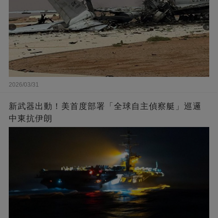
2026/03/31
新武器出動！美首度部署「全球自主偵察艇」巡邏
中東抗伊朗