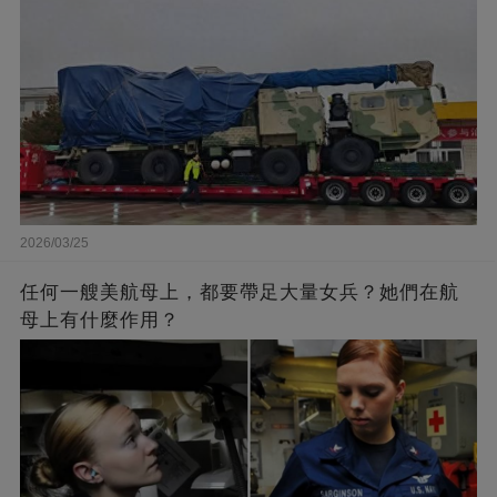
2026/03/25
任何一艘美航母上，都要帶足大量女兵？她們在航
母上有什麼作用？