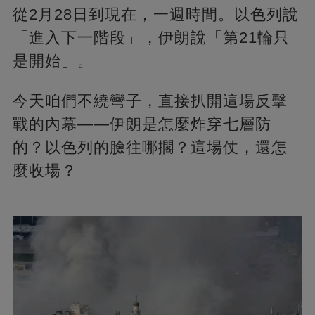
從2月28日到現在，一週時間。以色列說
「進入下一階段」，伊朗說「第21輪只
是開始」。
今天咱們不繞彎子，直接扒開這場反擊
戰的內幕——伊朗是怎麼炸穿七層防
的？以色列的臉往哪擱？這場仗，還怎
麼收場？