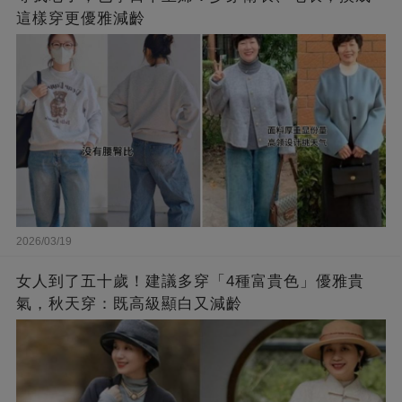
這樣穿更優雅減齡
2026/03/19
女人到了五十歲！建議多穿「4種富貴色」優雅貴
氣，秋天穿：既高級顯白又減齡