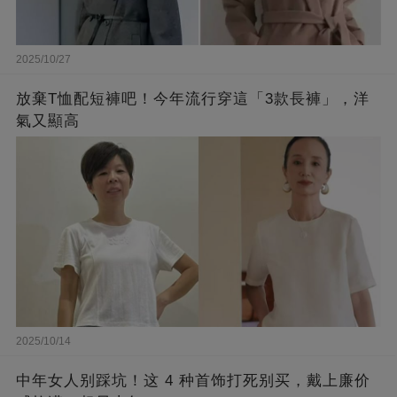
2025/10/27
放棄T恤配短褲吧！今年流行穿這「3款長褲」，洋
氣又顯高
2025/10/14
中年女人别踩坑！这 4 种首饰打死别买，戴上廉价