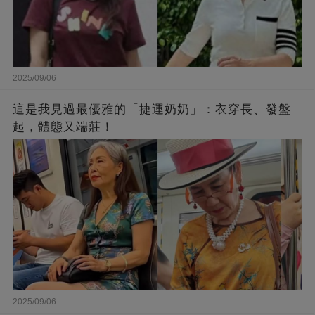
2025/09/06
這是我見過最優雅的「捷運奶奶」：衣穿長、發盤
起，體態又端莊！
2025/09/06