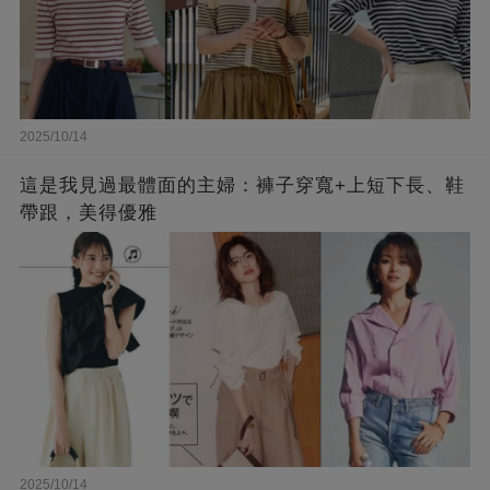
2025/10/14
這是我見過最體面的主婦：褲子穿寬+上短下長、鞋
帶跟，美得優雅
2025/10/14