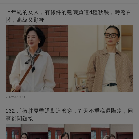
上年紀的女人，有條件的建議買這4種秋裝，時髦百
搭，高級又顯瘦
2025/09/09
132 斤微胖夏季通勤這麼穿，7 天不重樣還顯瘦，同
事都問鏈接