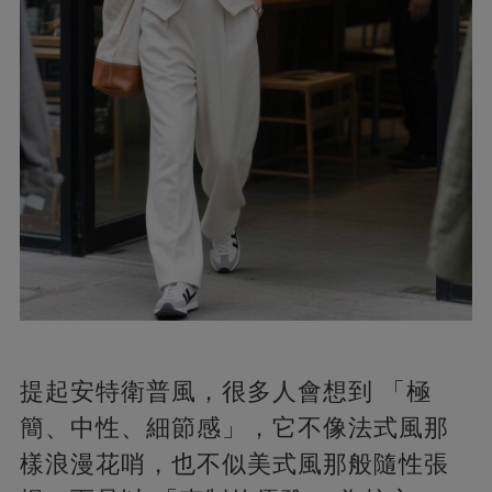
提起安特衛普風，很多人會想到 「極
簡、中性、細節感」，它不像法式風那
樣浪漫花哨，也不似美式風那般隨性張