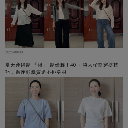
2025/09/08
夏天穿得越 「淡」 越優雅！40 + 淡人極簡穿搭技
巧，顯瘦顯氣質還不挑身材