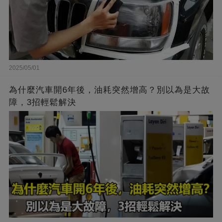
2025/05/01
為什麼汽車開6年後，油耗突然增高？別以為是大故
障，3招輕鬆解決