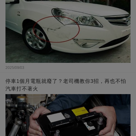
2025/09/03
停車1個月電瓶就廢了？老司機教你3招，再也不怕
汽車打不著火