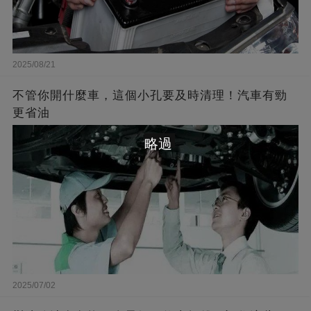
2025/08/21
不管你開什麼車，這個小孔要及時清理！汽車有勁
更省油
略過
2025/07/02