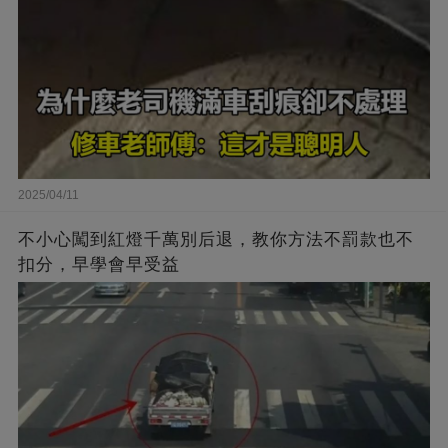
2025/04/11
不小心闖到紅燈千萬別后退，教你方法不罰款也不
扣分，早學會早受益