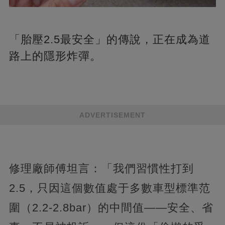
「胎壓2.5最安全」的傳說，正在成為道
路上的隱形炸彈。
ADVERTISEMENT
修理廠師傅坦言：「我們習慣性打到
2.5，只因這個數值處于多數車型標準范
圍（2.2-2.8bar）的中間值——安全、省