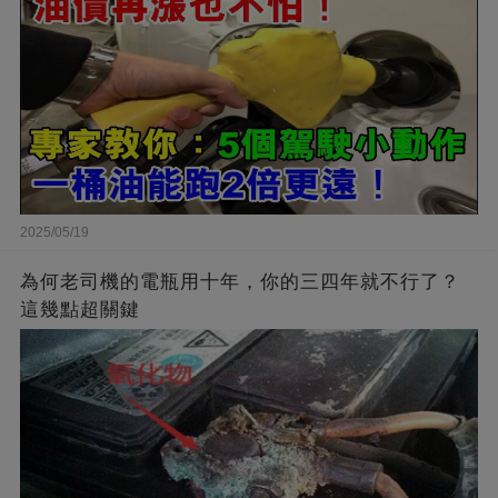
2025/05/19
為何老司機的電瓶用十年，你的三四年就不行了？
這幾點超關鍵