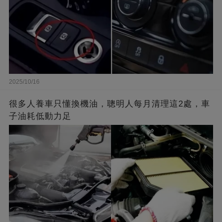
2025/10/16
很多人養車只懂換機油，聰明人每月清理這2處，車
子油耗低動力足