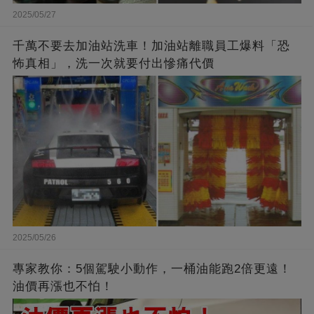
2025/05/27
千萬不要去加油站洗車！加油站離職員工爆料「恐
怖真相」，洗一次就要付出慘痛代價
2025/05/26
專家教你：5個駕駛小動作，一桶油能跑2倍更遠！
油價再漲也不怕！