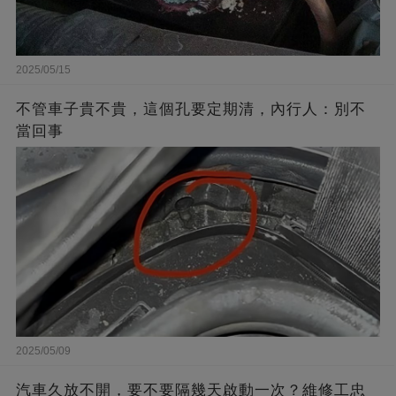
2025/05/15
不管車子貴不貴，這個孔要定期清，內行人：別不
當回事
2025/05/09
汽車久放不開，要不要隔幾天啟動一次？維修工忠