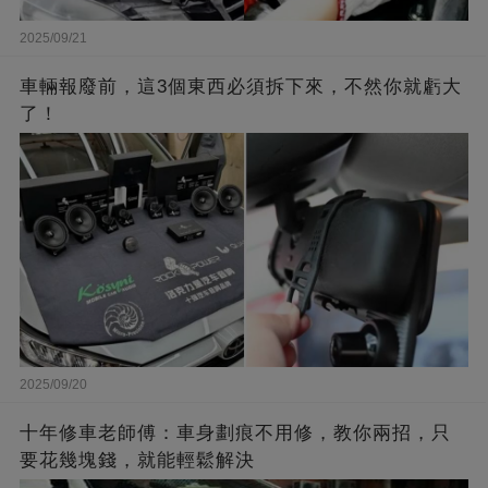
2025/09/21
車輛報廢前，這3個東西必須拆下來，不然你就虧大
了！
2025/09/20
十年修車老師傅：車身劃痕不用修，教你兩招，只
要花幾塊錢，就能輕鬆解決