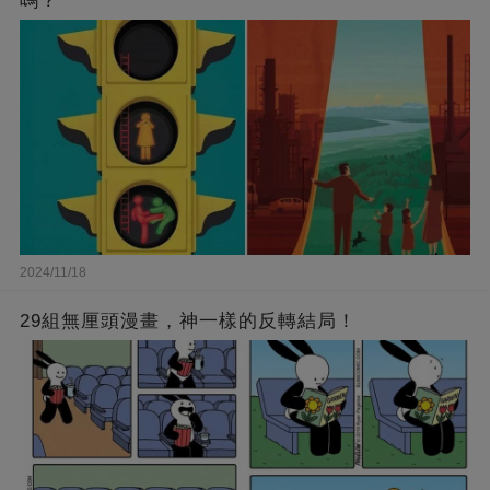
嗎？
2024/11/18
29組無厘頭漫畫，神一樣的反轉結局！