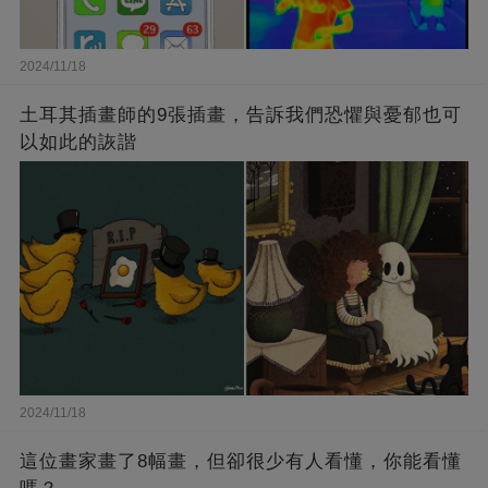
2024/11/18
土耳其插畫師的9張插畫，告訴我們恐懼與憂郁也可
以如此的詼諧
2024/11/18
這位畫家畫了8幅畫，但卻很少有人看懂，你能看懂