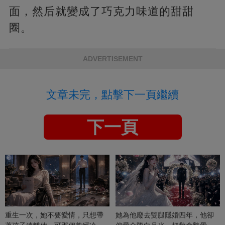
面，然后就變成了巧克力味道的甜甜
圈。
ADVERTISEMENT
文章未完，點擊下一頁繼續
下一頁
重生一次，她不要愛情，只想帶
她為他廢去雙腿隱婚四年，他卻