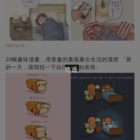
2024/11/18
20幅趣味漫畫，用童趣的畫風畫出生活的溫情 「新
的一天，讓我找一下自己積極的表情」
略過