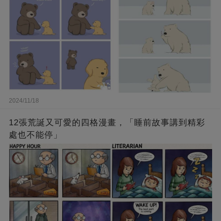
2024/11/18
12張荒誕又可愛的四格漫畫，「睡前故事講到精彩
處也不能停」