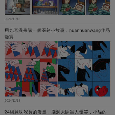
2024/11/18
用九宮漫畫講一個深刻小故事，huanhuanwang作品
鑒賞
2024/11/18
24組意味深長的漫畫，腦洞大開讓人發笑，小貓的