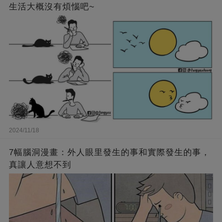
生活大概沒有煩惱吧~
2024/11/18
7幅腦洞漫畫：外人眼里發生的事和實際發生的事，
真讓人意想不到