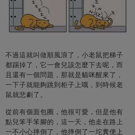
不過這就叫做順風浪了，小老鼠把梯子
都踢掉了，它一會兒該怎麼下去呢，而
且還有一個問題，那就是貓咪醒來了，
一下子就能夠跳到柜子上哦，到時候老
鼠就悲劇了。
從前有個面包圈，他很可愛，但是他有
點兒笨手笨腳的，這一天，他走在路上
一不小心摔倒了，他摔倒了一坨糞便上