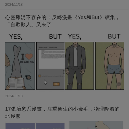
2024/11/18
心靈雞湯不存在的！反轉漫畫《Yes和But》續集，
「自欺欺人」又來了
2024/11/18
17張治愈系漫畫，注重衛生的小金毛，物理降溫的
北極熊