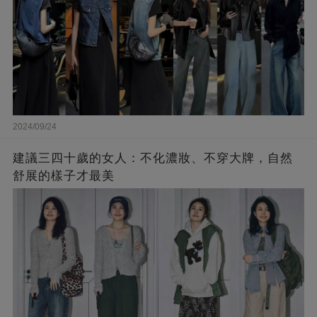
2024/09/24
建議三四十歲的女人：不化濃妝、不穿大牌，自然
舒展的樣子才最美