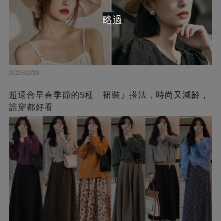
略過
2025/02/28
超適合早春季節的5種「裙裝」搭法，時尚又減齡，
誰穿都好看