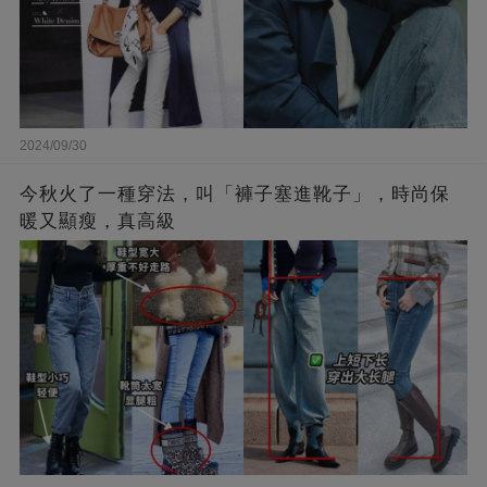
2024/09/30
今秋火了一種穿法，叫「褲子塞進靴子」，時尚保
暖又顯瘦，真高級