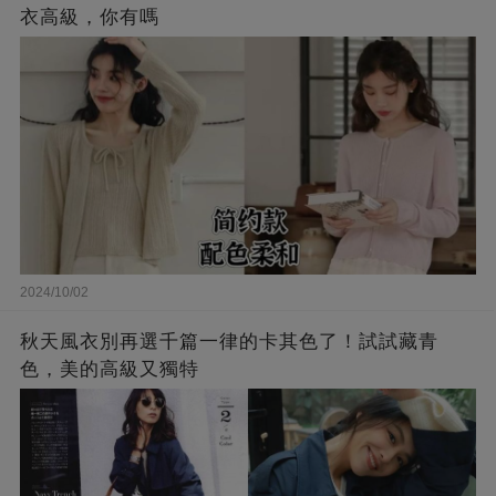
衣高級，你有嗎
2024/10/02
秋天風衣別再選千篇一律的卡其色了！試試藏青
色，美的高級又獨特