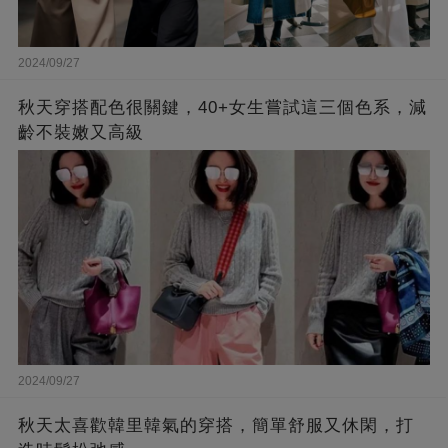
2024/09/27
秋天穿搭配色很關鍵，40+女生嘗試這三個色系，減
齡不裝嫩又高級
2024/09/27
秋天太喜歡韓里韓氣的穿搭，簡單舒服又休閑，打