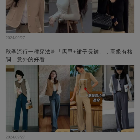
2024/09/27
秋季流行一種穿法叫「馬甲+裙子長褲」，高級有格
調，意外的好看
2024/09/27