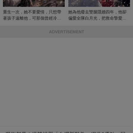
重生一次，她不要愛情，只想帶
她為他廢去雙腿隱婚四年，他卻
著孩子遠離他，可那個曾經冷漠
偏愛全隊白月光，把救命摯愛當
的男人，一次次將她逼入懷中...
成畢生負擔
ADVERTISEMENT