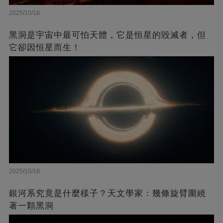
2025/10/18
黑洞是宇宙中最可怕天體，它是恒星的毀滅者，但
它卻因恒星而生！
2025/10/18
銀河系究竟是什麼樣子？天文學家：幾條旋臂圍繞
著一顆黑洞