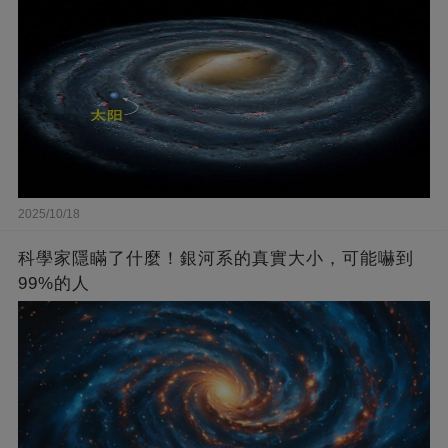
2025/10/18
科學家隱瞞了什麼！銀河系的真實大小，可能嚇到
99%的人