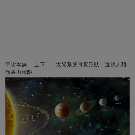
宇宙本無 「上下」，太陽系的真實形狀，遠超人類
想象力極限