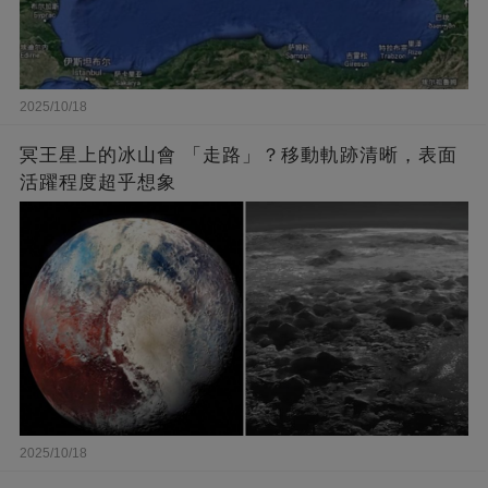
2025/10/18
冥王星上的冰山會 「走路」？移動軌跡清晰，表面
活躍程度超乎想象
2025/10/18