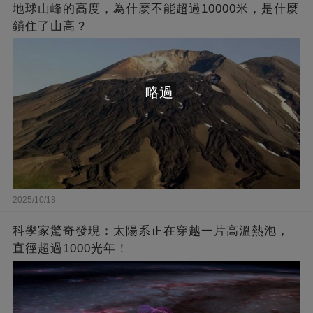
地球山峰的高度，為什麼不能超過10000米，是什麼
鎖住了山高？
略過
2025/10/18
科學家驚奇發現：太陽系正在穿越一片高溫熱泡，
直徑超過1000光年！