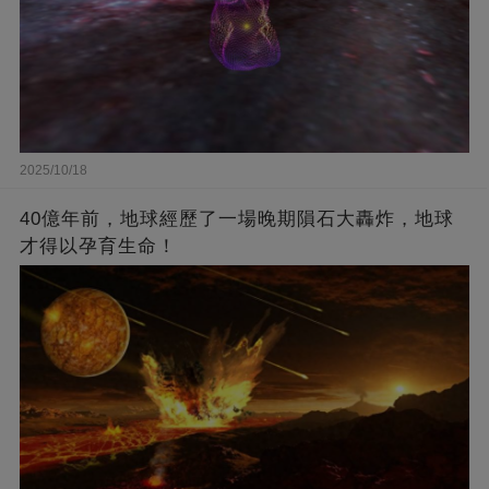
2025/10/18
40億年前，地球經歷了一場晚期隕石大轟炸，地球
才得以孕育生命！