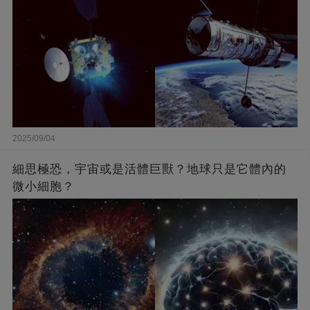
2025/09/04
細思極恐，宇宙或是活體巨獸？地球只是它體內的
微小細胞？