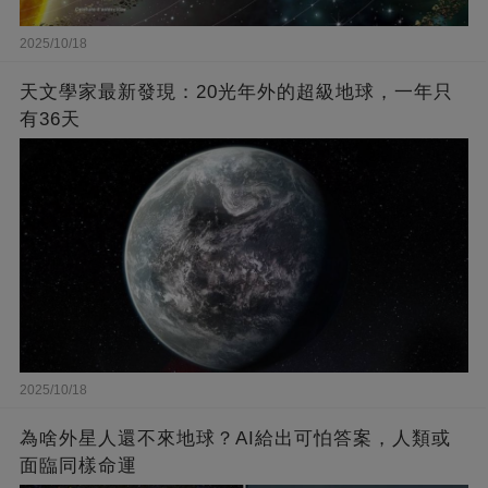
2025/10/18
天文學家最新發現：20光年外的超級地球，一年只
有36天
2025/10/18
為啥外星人還不來地球？AI給出可怕答案，人類或
面臨同樣命運