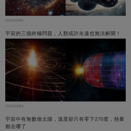
2025/09/04
宇宙的三個終極問題，人類或許永遠也無法解開！
2025/09/04
宇宙中有無數個太陽，溫度卻只有零下270度，熱量
都去哪了