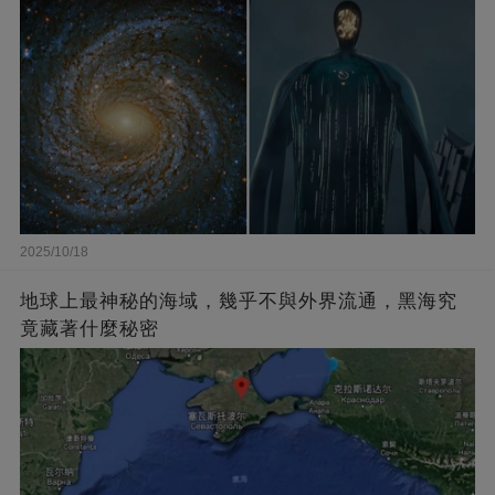
2025/10/18
地球上最神秘的海域，幾乎不與外界流通，黑海究
竟藏著什麼秘密