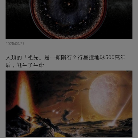
2025/09/27
人類的「祖先」是一顆隕石？行星撞地球500萬年
后，誕生了生命