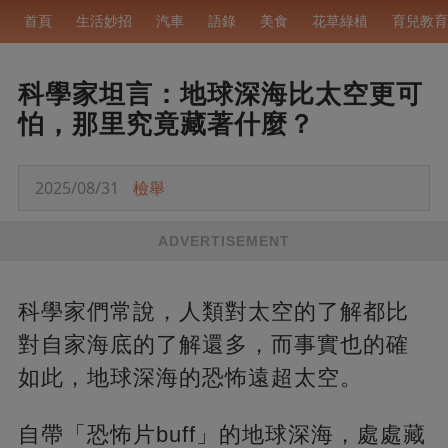
首頁
生活妙招
汽車
語錄
美食
花草綠植
育兒教育
科學家坦言：地球深海比太空更可
怕，那里究竟藏著什麼？
2025/08/31
檢舉
ADVERTISEMENT
科學家們常說，人類對太空的了解都比
對自家海底的了解還多，而事實也的確
如此，地球深海的恐怖遠超太空。
自帶「恐怖片buff」的地球深海，處處藏