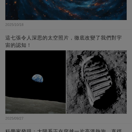
2025/10/18
這七張令人深思的太空照片，徹底改變了我們對宇
宙的認知！
2025/09/27
科學家發現：太陽系正在穿越一片高溫熱泡，直徑