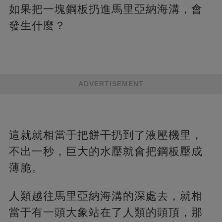
如果把一塊鋼板扔進馬里亞納海溝，會
發生什麼？
ADVERTISEMENT
這就就相當于把餅干扔到了液壓機里，
不出一秒，巨大的水壓就會把鋼板壓成
薄脆。
人類越往馬里亞納海溝的深處去，就相
當于有一頭大象站在了人類的頭頂，那