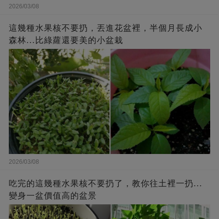
2026/03/08
這幾種水果核不要扔，丟進花盆裡，半個月長成小
森林...比綠蘿還要美的小盆栽
2026/03/08
吃完的這幾種水果核不要扔了，教你往土裡一扔...
變身一盆價值高的盆景