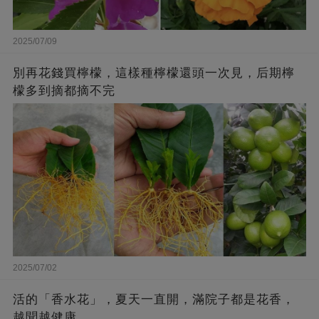
2025/07/09
別再花錢買檸檬，這樣種檸檬還頭一次見，后期檸
檬多到摘都摘不完
2025/07/02
活的「香水花」，夏天一直開，滿院子都是花香，
越聞越健康