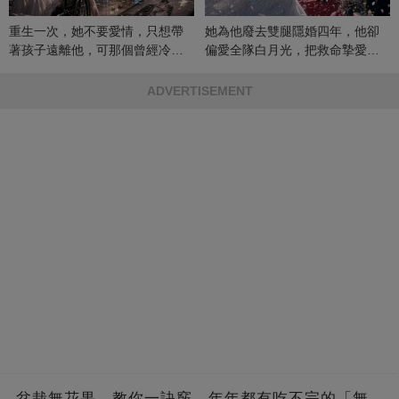
重生一次，她不要愛情，只想帶
她為他廢去雙腿隱婚四年，他卻
著孩子遠離他，可那個曾經冷漠
偏愛全隊白月光，把救命摯愛當
的男人，一次次將她逼入懷中...
成畢生負擔
ADVERTISEMENT
盆栽無花果，教你一訣竅，年年都有吃不完的「無