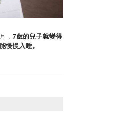
月，
7歲的兒子就變得
能慢慢入睡。