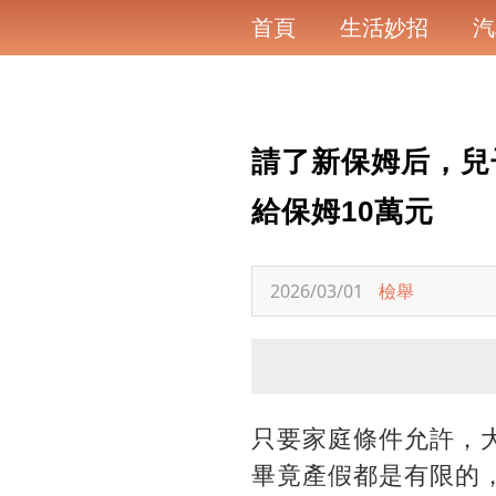
首頁
生活妙招
汽
請了新保姆后，兒
給保姆10萬元
2026/03/01
檢舉
只要家庭條件允許，
畢竟產假都是有限的