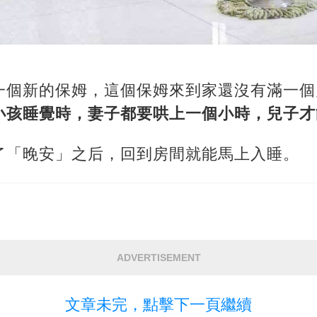
一個新的保姆，這個保姆來到家還沒有滿一個
小孩睡覺時，妻子都要哄上一個小時，兒子才
了「晚安」之后，回到房間就能馬上入睡。
ADVERTISEMENT
文章未完，點擊下一頁繼續