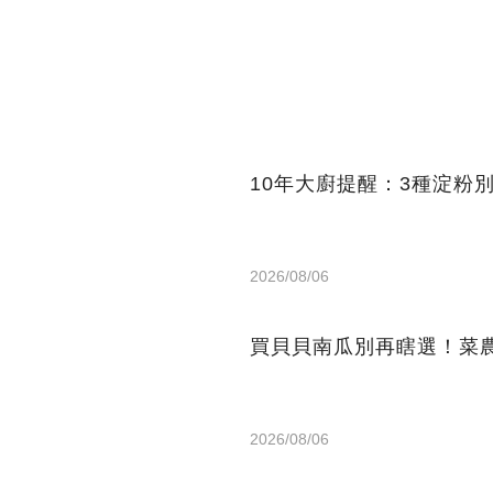
10年大廚提醒：3種淀粉
2026/08/06
買貝貝南瓜別再瞎選！菜
2026/08/06