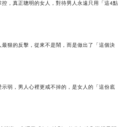
掌控，真正聰明的女人，對待男人永遠只用「這4點
人最狠的反擊，從來不是鬧，而是做出了「這個決
愛示弱，男人心裡更戒不掉的，是女人的「這份底