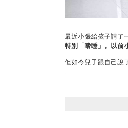
最近小張給孩子請了
特別「嗜睡」。以前
但如今兒子跟自己說