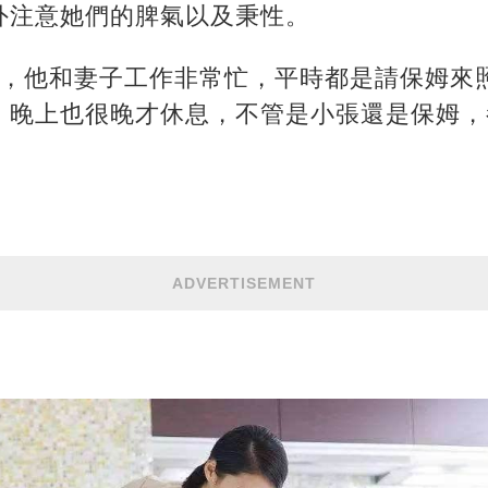
外注意她們的脾氣以及秉性。
子，他和妻子工作非常忙，平時都是請保姆來
，晚上也很晚才休息，不管是小張還是保姆，
ADVERTISEMENT