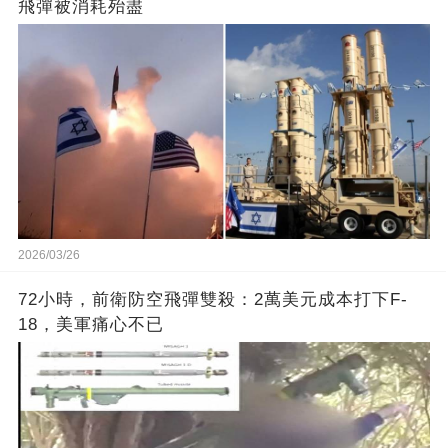
飛彈被消耗殆盡
2026/03/26
72小時，前衛防空飛彈雙殺：2萬美元成本打下F-
18，美軍痛心不已