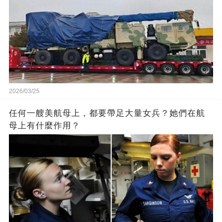
2026/03/25
任何一艘美航母上，都要帶足大量女兵？她們在航
母上有什麼作用？