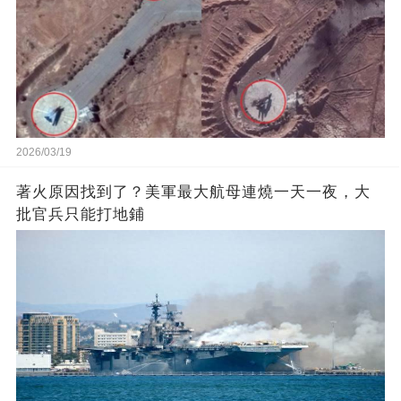
2026/03/19
著火原因找到了？美軍最大航母連燒一天一夜，大
批官兵只能打地鋪