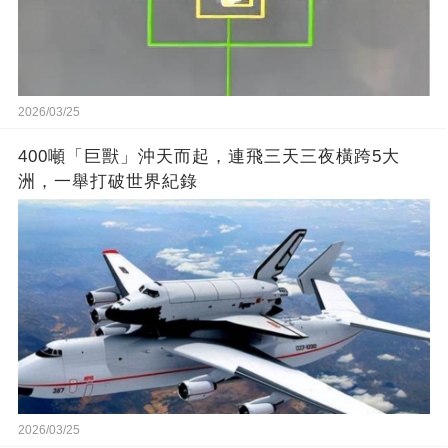
2026/03/25
400噸「巨獸」沖天而起，連飛三天三夜橫跨5大
洲，一舉打破世界紀錄
2026/03/25