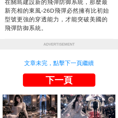
在關島建設新的飛彈防御系統，那麼最
新亮相的東風-26D飛彈必然擁有比初始
型號更強的穿透能力，才能突破美國的
飛彈防御系統。
ADVERTISEMENT
文章未完，點擊下一頁繼續
下一頁