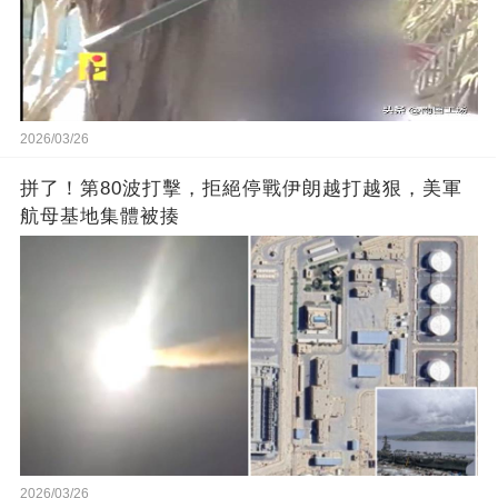
2026/03/26
拼了！第80波打擊，拒絕停戰伊朗越打越狠，美軍
航母基地集體被揍
2026/03/26