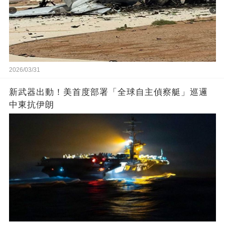
2026/03/31
新武器出動！美首度部署「全球自主偵察艇」巡邏
中東抗伊朗