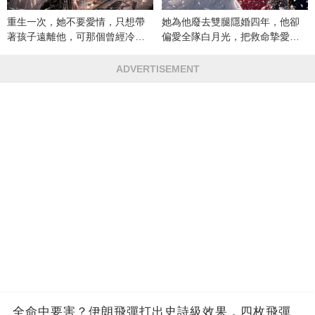
重生一次，她不要愛情，只想帶
她為他廢去雙腿隱婚四年，他卻
著孩子遠離他，可那個曾經冷漠
偏愛全隊白月光，把救命摯愛當
的男人，一次次將她逼入懷中...
成畢生負擔
ADVERTISEMENT
全命中要害？伊朗飛彈打出史詩級效果，四枚飛彈