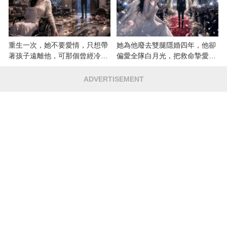
重生一次，她不要愛情，只想帶
她為他廢去雙腿隱婚四年，他卻
著孩子遠離他，可那個曾經冷漠
偏愛全隊白月光，把救命摯愛當
的男人，一次次將她逼入懷中...
成畢生負擔
ADVERTISEMENT