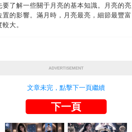
先要了解一些關于月亮的基本知識。月亮的亮
位置的影響。滿月時，月亮最亮，細節最豐富
度較大。
ADVERTISEMENT
文章未完，點擊下一頁繼續
下一頁