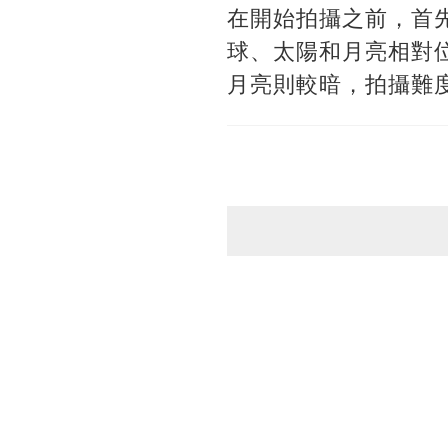
在開始拍攝之前，首
球、太陽和月亮相對
月亮則較暗，拍攝難