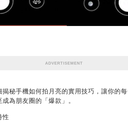
ADVERTISEMENT
細揭秘手機如何拍月亮的實用技巧，讓你的每
至成為朋友圈的「爆款」。
特性