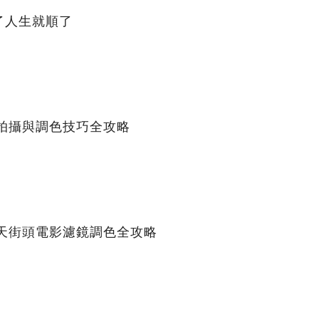
了人生就順了
：拍攝與調色技巧全攻略
雨天街頭電影濾鏡調色全攻略