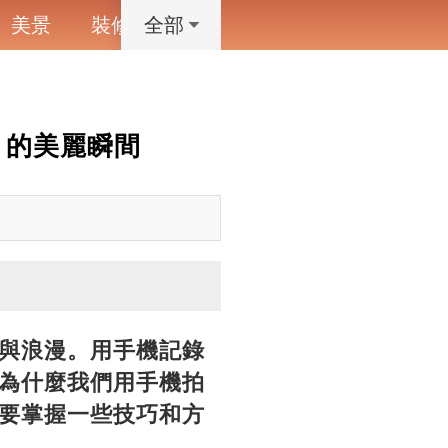
美景
裝修
寵物
藝術設計
動漫
全部
）的美麗瞬間
與浪漫。用手機記錄
為什麼我們用手機拍
要掌握一些技巧和方