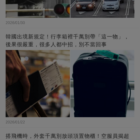
2026/01/30
韓國出境新規定！行李箱裡千萬別帶「這一物」，
後果很嚴重，很多人都中招，別不當回事
2026/01/22
搭飛機時，外套千萬別放頭頂置物櫃！空服員揭超