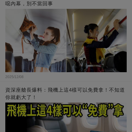
噁內幕，別不當回事
2025/12/08
資深座艙長爆料：飛機上這4樣可以免費拿！不知道
你就虧大了！