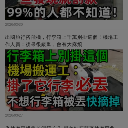
略過
2026/03/30
出國旅行搭飛機，行李箱上千萬別掛這個！機場工
作人員：後果很嚴重，會有大麻煩
2026/03/27