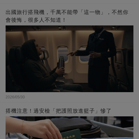
出國旅行搭飛機，千萬不能帶「這一物」，不然你
會後悔，很多人不知道！
2026/05/30
搭機注意！過安檢「把護照放進籃子」慘了