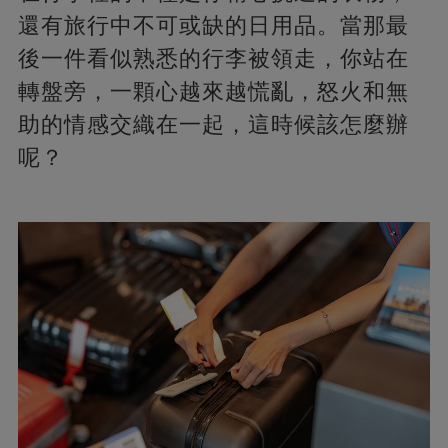
還有旅行中不可或缺的日用品。當那最
後一件看似熟悉的行李被領走，你站在
轉盤旁，一顆心越來越慌亂，怒火和無
助的情感交織在一起，這時候該怎麼辦
呢？