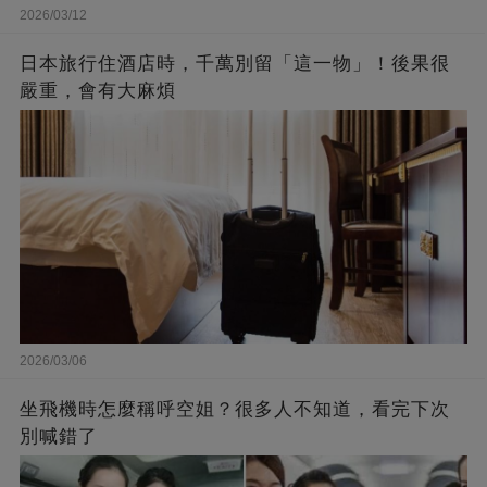
2026/03/12
日本旅行住酒店時，千萬別留「這一物」！後果很
嚴重，會有大麻煩
2026/03/06
坐飛機時怎麼稱呼空姐？很多人不知道，看完下次
別喊錯了