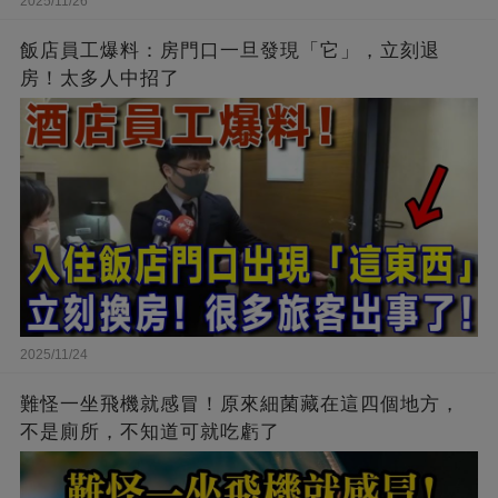
2025/11/26
飯店員工爆料：房門口一旦發現「它」，立刻退
房！太多人中招了
2025/11/24
難怪一坐飛機就感冒！原來細菌藏在這四個地方，
不是廁所，不知道可就吃虧了