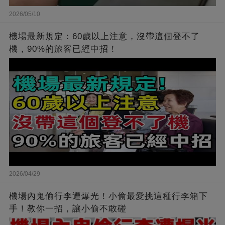
2026/05/10
機場最新規定：60歲以上注意，沒帶這個登不了
機，90%的旅客已經中招！
2026/04/29
機場內鬼偷行李遭爆光！小偷最愛挑這種行李箱下
手！教你一招，讓小偷不敢碰