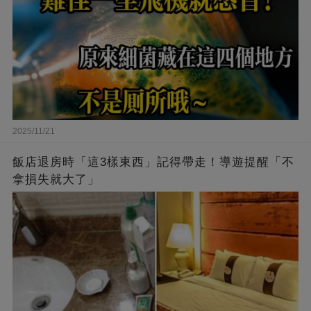
2025/11/21
飯店退房時「這3樣東西」記得帶走！導遊提醒「不
拿損失就大了」