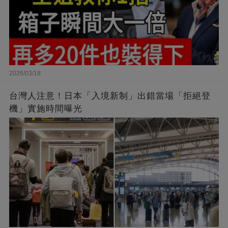
2026/03/18
台灣人注意！日本「入境新制」出錯當場「拒絕登
機」實施時間曝光