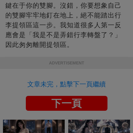
鍵在于你的雙腳。沒錯，你要想象自己
的雙腳牢牢地釘在地上，絕不能踏出行
李提領區這一步。我知道很多人第一反
應會是「我是不是弄錯行李轉盤了？」
因此匆匆離開提領區。
ADVERTISEMENT
文章未完，點擊下一頁繼續
下一頁