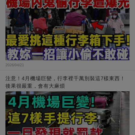
2026/04/21
注意！4月機場巨變，行李裡千萬別裝這7樣東西！
後果很嚴重，會有大麻煩