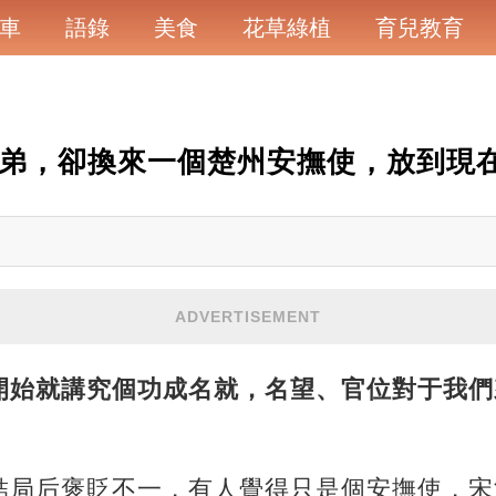
車
語錄
美食
花草綠植
育兒教育
兄弟，卻換來一個楚州安撫使，放到現
ADVERTISEMENT
開始就講究個功成名就，名望、官位對于我們
結局后褒貶不一，有人覺得只是個安撫使，宋