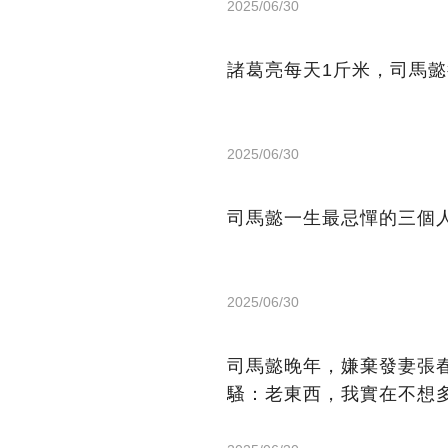
2025/06/30
諸葛亮每天1斤米，司馬
2025/06/30
司馬懿一生最忌憚的三個
2025/06/30
司馬懿晚年，嫌棄發妻張
騷：老東西，我實在不想