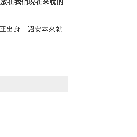
說
放在我們現在來說的
匪出身，詔安本來就