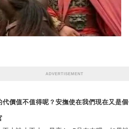
ADVERTISEMENT
的代價值不值得呢？安撫使在我們現在又是個
官