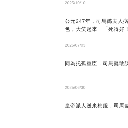
2025/10/10
公元247年，司馬懿夫人
色，大笑起來：「死得好
2025/07/03
同為托孤重臣，司馬懿敢
2025/06/30
皇帝派人送來棉服，司馬