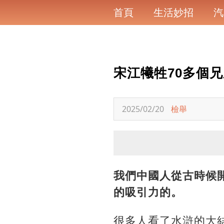
首頁
生活妙招
汽
宋江犧牲70多個
2025/02/20
檢舉
我們中國人從古時候
的吸引力的。
很多人看了水滸的大