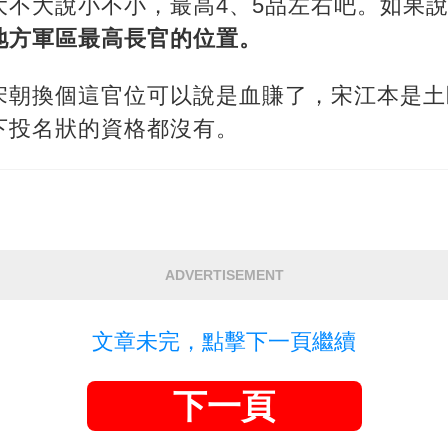
大不大說小不小，最高4、5品左右吧。如果
地方軍區最高長官的位置。
宋朝換個這官位可以說是血賺了，宋江本是土
下投名狀的資格都沒有。
ADVERTISEMENT
文章未完，點擊下一頁繼續
下一頁