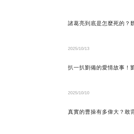
諸葛亮到底是怎麼死的？
2025/10/13
扒一扒劉備的愛情故事！
2025/10/10
真實的曹操有多偉大？敢