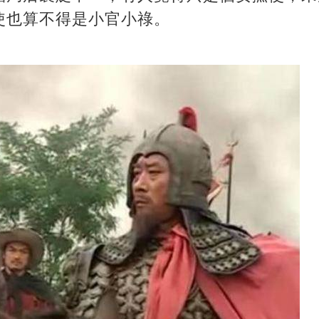
使也算不得是小官小祿。