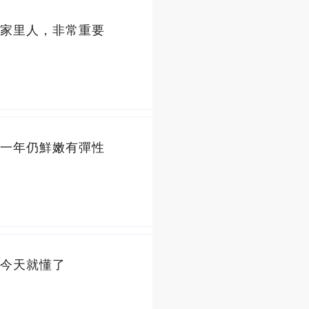
家里人，非常重要
一年仍鮮嫩有彈性
今天就懂了