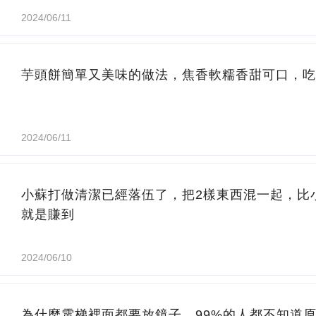
2024/06/11
芋頭餅簡單又美味的做法，焦香軟糯香甜可口，吃
2024/06/11
小蘇打做清潔已經落伍了，把2樣東西混一起，比
就是賺到
2024/06/10
為什麼電梯裡面都要放鏡子，99%的人都不知道