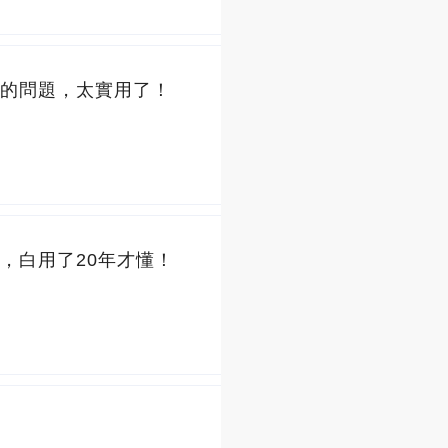
的問題，太實用了！
，白用了20年才懂！