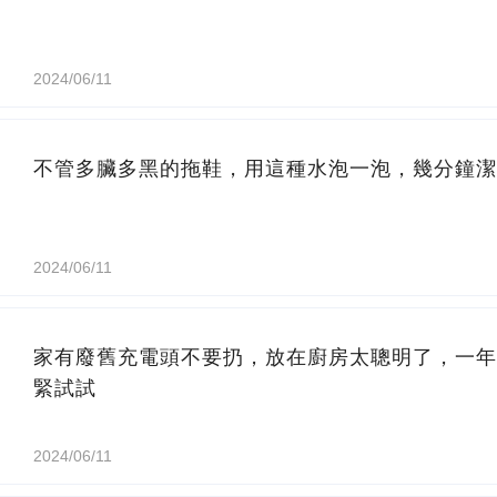
2024/06/11
不管多臟多黑的拖鞋，用這種水泡一泡，幾分鐘潔
2024/06/11
家有廢舊充電頭不要扔，放在廚房太聰明了，一年
緊試試
2024/06/11