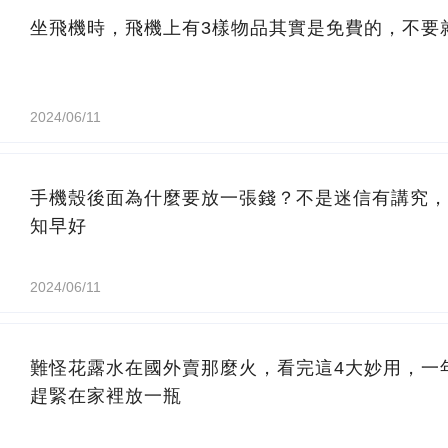
坐飛機時，飛機上有3樣物品其實是免費的，不要
2024/06/11
手機殼後面為什麼要放一張錢？不是迷信有講究，
知早好
2024/06/11
難怪花露水在國外賣那麼火，看完這4大妙用，一
趕緊在家裡放一瓶