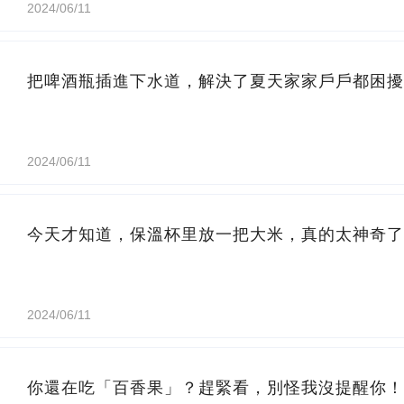
2024/06/11
把啤酒瓶插進下水道，解決了夏天家家戶戶都困擾
2024/06/11
今天才知道，保溫杯里放一把大米，真的太神奇了
2024/06/11
你還在吃「百香果」？趕緊看，別怪我沒提醒你！