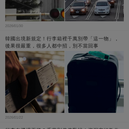
2026/01/30
韓國出境新規定！行李箱裡千萬別帶「這一物」，
後果很嚴重，很多人都中招，別不當回事
2026/01/22