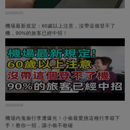
2026/05/10
機場最新規定：60歲以上注意，沒帶這個登不了
機，90%的旅客已經中招！
2026/04/29
機場內鬼偷行李遭爆光！小偷最愛挑這種行李箱下
手！教你一招，讓小偷不敢碰