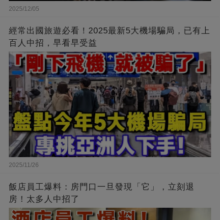
2025/12/05
經常出國旅遊必看！2025最新5大機場騙局，已有上
百人中招，早看早受益
2025/11/26
飯店員工爆料：房門口一旦發現「它」，立刻退
房！太多人中招了