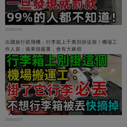
2026/03/30
出國旅行搭飛機，行李箱上千萬別掛這個！機場工
作人員：後果很嚴重，會有大麻煩
2026/03/27