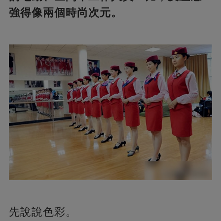
強得像兩個時尚次元。
先說說色彩。