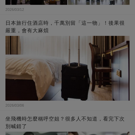
2026/03/12
日本旅行住酒店時，千萬別留「這一物」！後果很
嚴重，會有大麻煩
2026/03/06
坐飛機時怎麼稱呼空姐？很多人不知道，看完下次
別喊錯了