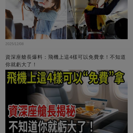
2025/12/08
資深座艙長爆料：飛機上這4樣可以免費拿！不知道
你就虧大了！