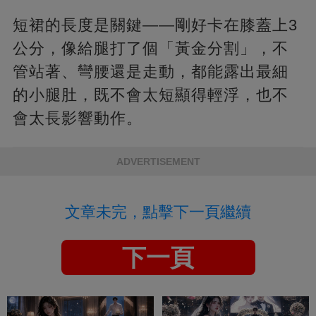
短裙的長度是關鍵——剛好卡在膝蓋上3
公分，像給腿打了個「黃金分割」，不
管站著、彎腰還是走動，都能露出最細
的小腿肚，既不會太短顯得輕浮，也不
會太長影響動作。
ADVERTISEMENT
文章未完，點擊下一頁繼續
下一頁