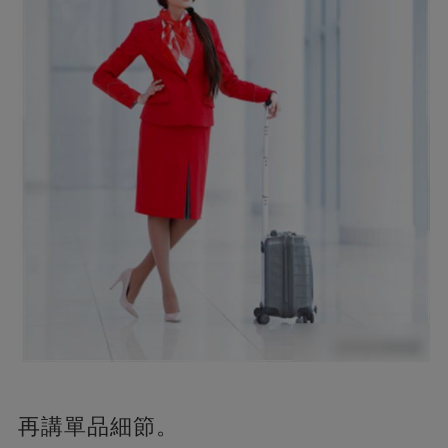
再講單品細節。