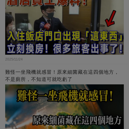
2025/11/24
難怪一坐飛機就感冒！原來細菌藏在這四個地方，
不是廁所，不知道可就吃虧了