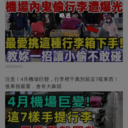
略過
2026/04/21
注意！4月機場巨變，行李裡千萬別裝這7樣東西！
後果很嚴重，會有大麻煩