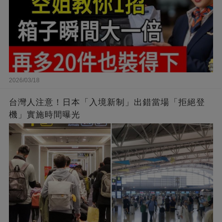
2026/03/18
台灣人注意！日本「入境新制」出錯當場「拒絕登
機」實施時間曝光