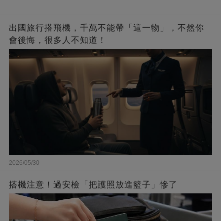
出國旅行搭飛機，千萬不能帶「這一物」，不然你
會後悔，很多人不知道！
2026/05/30
搭機注意！過安檢「把護照放進籃子」慘了