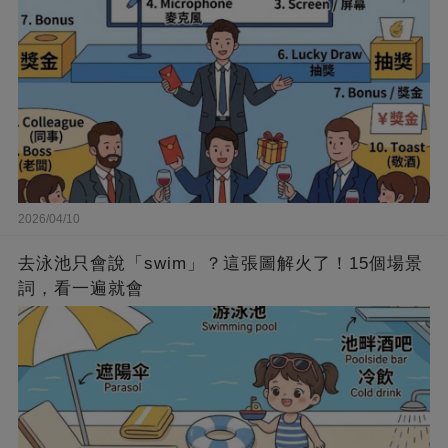
2026/04/10
去泳池只會說「swim」？這張圖解火了！15個場景
詞，看一遍就會