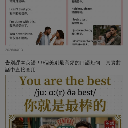
2026/04/13
告別課本英語！9個美劇最高頻的口語短句，真實對
話中直接套用