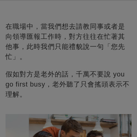
在職場中，當我們想去請教同事或者是
向領導匯報工作時，對方往往在忙著其
他事，此時我們只能禮貌說一句「您先
忙」。
假如對方是老外的話，千萬不要說 you
go first busy，老外聽了只會搖頭表示不
理解。