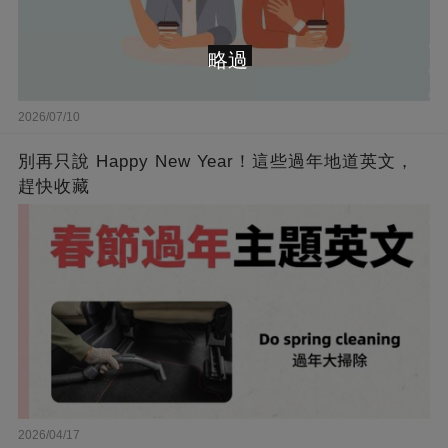
略過
2026/07/10
別再只說 Happy New Year！這些過年地道英文，
趕快收藏
2026/04/17