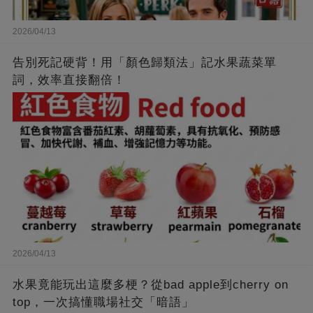
2026/04/13
告別死記硬背！用「顏色歸類法」記水果蔬菜單
詞，效率直接翻倍！
2026/04/13
水果竟能玩出這麼多梗？從bad apple到cherry on
top，一次搞懂職場社交「暗語」