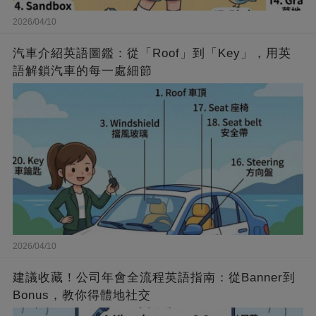
2026/04/10
汽車介紹英語圖鑑：從「Roof」到「Key」，用英
語解鎖汽車的每一處細節
2026/04/10
建議收藏！公司年會全流程英語指南：從Banner到
Bonus，教你得體地社交