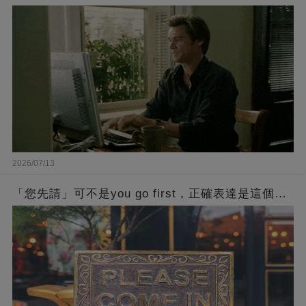
2026/07/13
「您先請」可不是you go first，正確表達是這個…