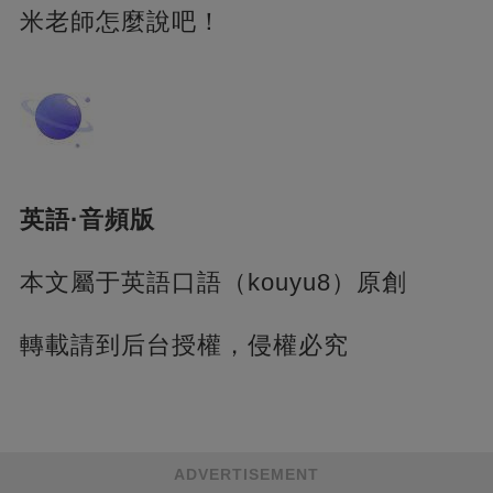
米老師怎麼說吧！
英語·音頻版
本文屬于英語口語（kouyu8）原創
轉載請到后台授權，侵權必究
ADVERTISEMENT