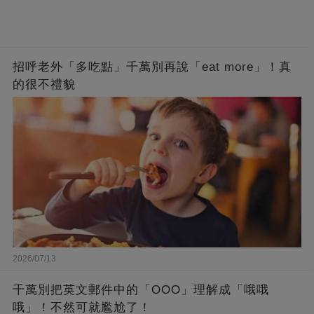
招呼老外「多吃點」千萬別再說「eat more」！真
的很不禮貌
2026/07/13
千萬別把英文郵件中的「OOO」理解成「哦哦
哦」！不然可就尷尬了！