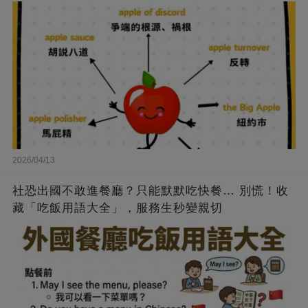
2026/04/13
社恐出國不敢進餐廳？只能默默吃快餐… 別慌！收
藏「吃飯用語大全」，服務生秒變親切