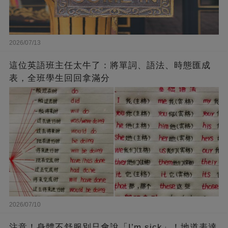
2026/07/13
這位英語班主任太牛了：將單詞、語法、時態匯成
表，全班學生回回拿滿分
2026/07/10
注意！身體不舒服別只會說「I’m sick」！地道表達