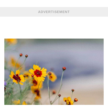
ADVERTISEMENT