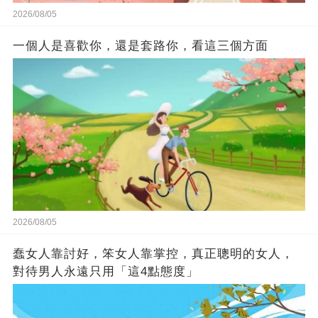
2026/08/05
一個人是喜歡你，還是套路你，看這三個方面
2026/08/05
蠢女人靠討好，笨女人靠掌控，真正聰明的女人，
對待男人永遠只用「這4點態度」