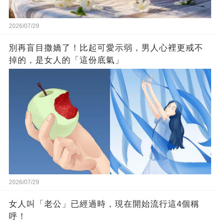
2026/07/29
別再盲目撒嬌了！比起可愛示弱，男人心裡更戒不
掉的，是女人的「這份底氣」
2026/07/29
女人叫「老公」已經過時，現在開始流行這4個稱
呼！