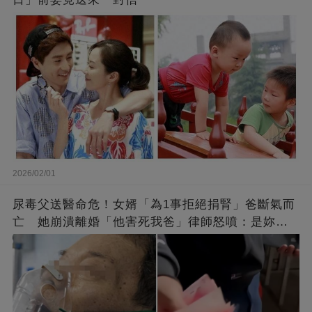
2026/02/01
尿毒父送醫命危！女婿「為1事拒絕捐腎」爸斷氣而
亡 她崩潰離婚「他害死我爸」律師怒噴：是妳太
過分