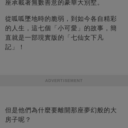
座承載著無數善意的豪華大別墅。
從呱呱墜地時的脆弱，到如今各自精彩
的人生，這七個「小可愛」的故事，簡
直就是一部現實版的「七仙女下凡
記」！
ADVERTISEMENT
但是他們為什麼要離開那座夢幻般的大
房子呢？