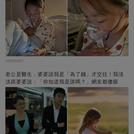
2026/02/07
老公是醫生，婆婆說我是「為了錢」才交往！我淡
淡跟婆婆說：「你知道我是誰嗎？」網友都傻眼