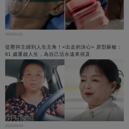
2026/01/31
從壓抑主婦到人生主角！<出走的決心> 原型蘇敏：
61 歲重啟人生，為自己活永遠來得及
2025/09/19