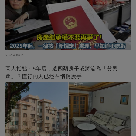
2025/09/15
高人指點：5年后，這四類房子或將淪為「貧民
窟」？懂行的人已經在悄悄脫手