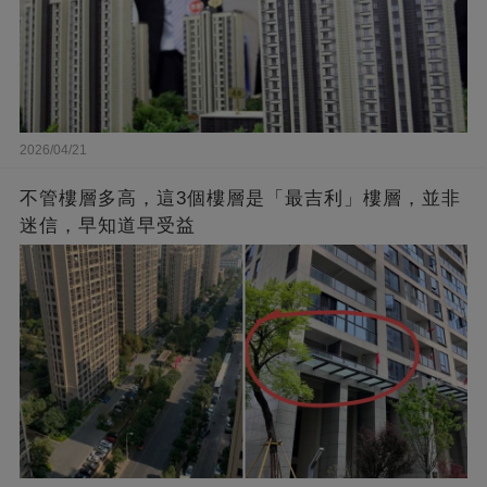
2026/04/21
不管樓層多高，這3個樓層是「最吉利」樓層，並非
迷信，早知道早受益