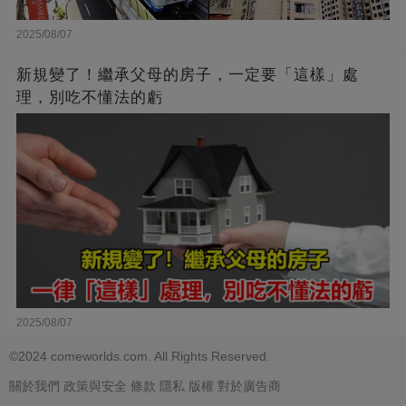
2025/08/07
新規變了！繼承父母的房子，一定要「這樣」處
理，別吃不懂法的虧
2025/08/07
©2024 comeworlds.com. All Rights Reserved.
關於我們
政策與安全
條款
隱私
版權
對於廣告商