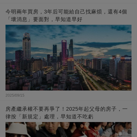
今明兩年買房，3年后可能給自己找麻煩，還有4個
「壞消息」要面對，早知道早好
2025/09/15
房產繼承權不要再爭了！2025年起父母的房子，一
律按「新規定」處理，早知道不吃虧