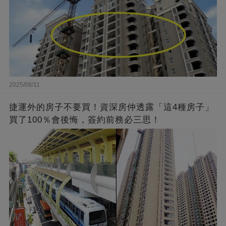
2025/08/11
捷運外的房子不要買！資深房仲透露「這4種房子」
買了100％會後悔，簽約前務必三思！