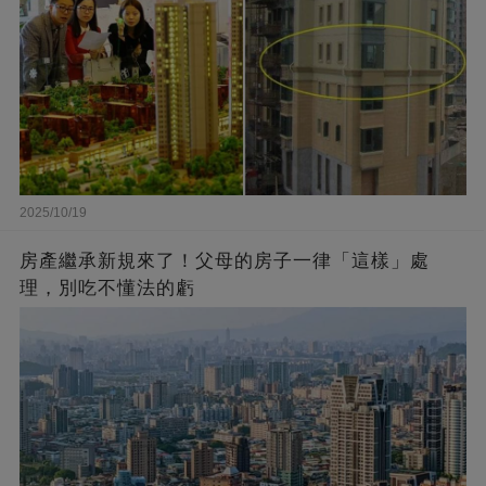
2025/10/19
房產繼承新規來了！父母的房子一律「這樣」處
理，別吃不懂法的虧