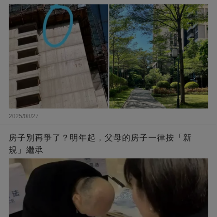
2025/08/27
房子別再爭了？明年起，父母的房子一律按「新
規」繼承