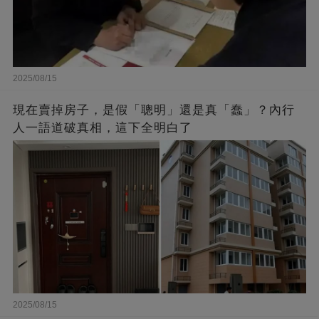
2025/08/15
現在賣掉房子，是假「聰明」還是真「蠢」？內行
人一語道破真相，這下全明白了
2025/08/15