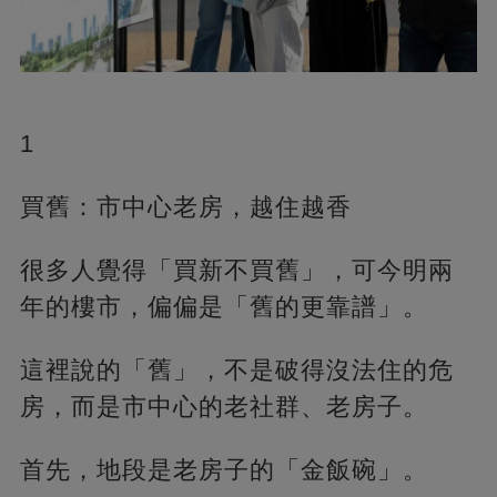
1
買舊：市中心老房，越住越香
很多人覺得「買新不買舊」，可今明兩
年的樓市，偏偏是「舊的更靠譜」。
這裡說的「舊」，不是破得沒法住的危
房，而是市中心的老社群、老房子。
首先，地段是老房子的「金飯碗」。