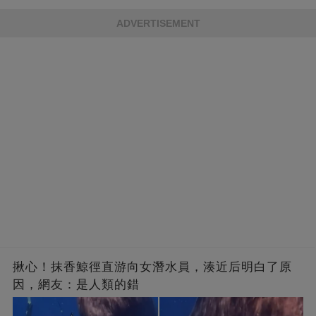
的男人，一次次將她逼入懷中...
成畢生負擔
ADVERTISEMENT
揪心！抹香鯨徑直游向女潛水員，湊近后明白了原
因，網友：是人類的錯