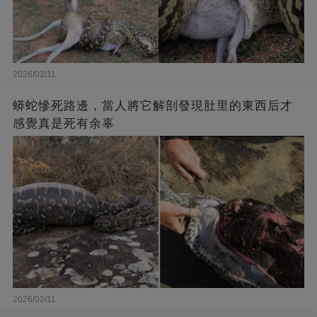
2026/02/11
蟒蛇慘死路邊，當人將它解剖發現肚里的東西后才
感覺真是死有余辜
2026/02/11