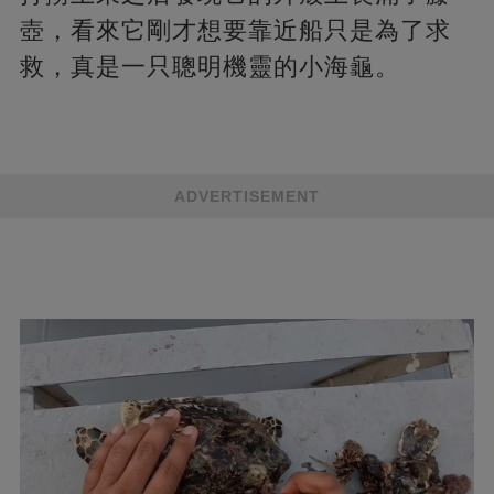
壺，看來它剛才想要靠近船只是為了求
救，真是一只聰明機靈的小海龜。
ADVERTISEMENT