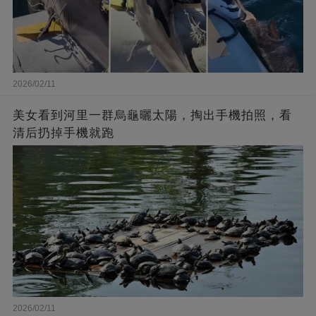
2026/02/11
美女看到河里一群烏龜曬太陽，掏出手機拍照，看
清后扔掉手機就跑
2026/02/11