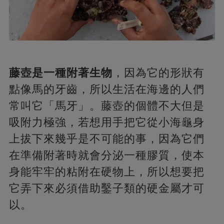
藤壺是一種附著生物
，因為它的形狀有
點像馬的牙齒，所以生活在海邊的人們
常叫它「馬牙」。藤壺的個體不大但是
吸附力極強，若想用手把它從小海龜身
上拔下來幾乎是不可能的事，因為它們
在準備附著時就會分泌一種膠質，使本
身能牢牢的粘附在硬物上，所以想要把
它弄下來必須借助鑿子類的硬金屬才可
以。