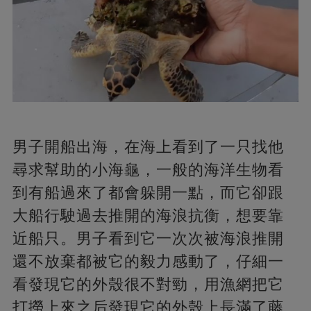
男子開船出海，在海上看到了一只找他
尋求幫助的小海龜，一般的海洋生物看
到有船過來了都會躲開一點，而它卻跟
大船行駛過去推開的海浪抗衡，想要靠
近船只。男子看到它一次次被海浪推開
還不放棄都被它的毅力感動了，仔細一
看發現它的外殼很不對勁，用漁網把它
打撈上來之后發現它的外殼上長滿了藤