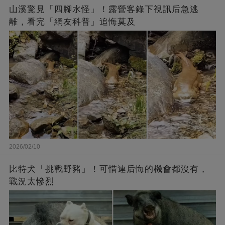
山溪驚見「四腳水怪」！露營客錄下視訊后急逃
離，看完「網友科普」追悔莫及
2026/02/10
比特犬「挑戰野豬」！可惜連后悔的機會都沒有，
戰況太慘烈