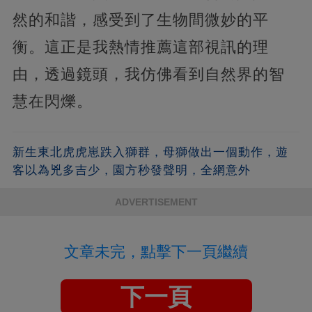
然的和諧，感受到了生物間微妙的平
衡。這正是我熱情推薦這部視訊的理
由，透過鏡頭，我仿佛看到自然界的智
慧在閃爍。
新生東北虎虎崽跌入獅群，母獅做出一個動作，遊
客以為兇多吉少，園方秒發聲明，全網意外
ADVERTISEMENT
文章未完，點擊下一頁繼續
下一頁