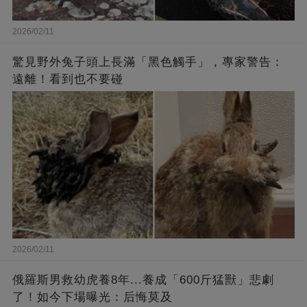
2026/02/11
驚見野外兔子頭上長滿「黑色觸手」，專家警告：
遠離！看到也不要碰
2026/02/11
俄羅斯男救幼虎養8年...養成「600斤猛獸」悲劇
了！如今下場曝光：后悔莫及