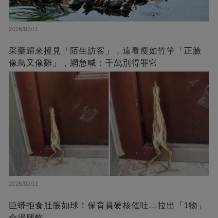
2026/02/11
采藥歸來撞見「陌生訪客」，遠看瘦如竹竿「正臉
像鳥又像雞」，網急喊：千萬別得罪它
2026/02/11
巨蟒拒食肚脹如球！保育員硬核催吐...拉出「1物」
全場腿軟