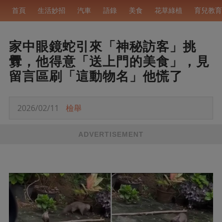
首頁
生活妙招
汽車
語錄
美食
花草綠植
育兒教育
家中眼鏡蛇引來「神秘訪客」挑
釁，他得意「送上門的美食」，見
留言區刷「這動物名」他慌了
2026/02/11
檢舉
ADVERTISEMENT