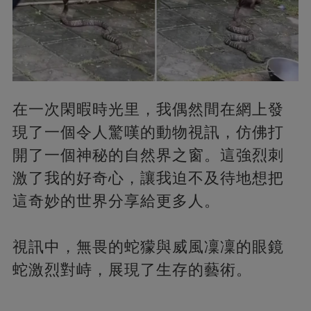
在一次閑暇時光里，我偶然間在網上發
現了一個令人驚嘆的動物視訊，仿佛打
開了一個神秘的自然界之窗。這強烈刺
激了我的好奇心，讓我迫不及待地想把
這奇妙的世界分享給更多人。
視訊中，無畏的蛇獴與威風凜凜的眼鏡
蛇激烈對峙，展現了生存的藝術。