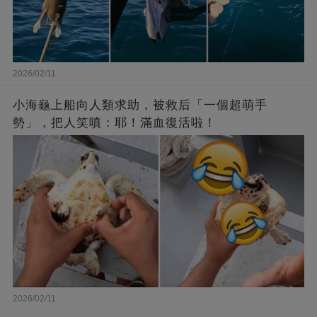
2026/02/11
小海龜上船向人類求助，被救后「一個超萌手
勢」，把人笑噴：耶！滿血復活啦！
2026/02/11