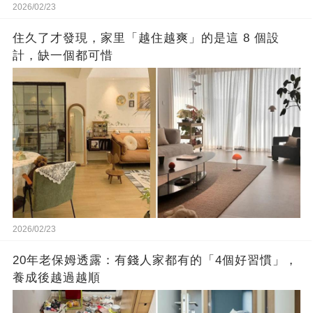
2026/02/23
住久了才發現，家里「越住越爽」的是這 8 個設
計，缺一個都可惜
2026/02/23
20年老保姆透露：有錢人家都有的「4個好習慣」，
養成後越過越順