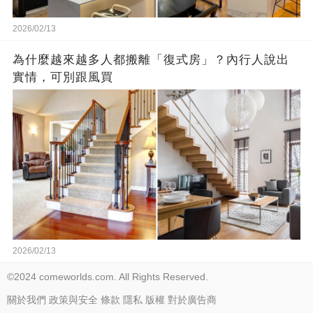
2026/02/13
為什麼越來越多人都搬離「復式房」？內行人說出
實情，可別跟風買
2026/02/13
©2024 comeworlds.com. All Rights Reserved.
關於我們
政策與安全
條款
隱私
版權
對於廣告商