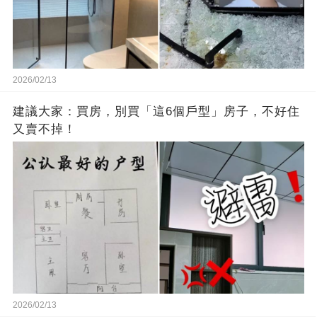
2026/02/13
建議大家：買房，別買「這6個戶型」房子，不好住
又賣不掉！
2026/02/13