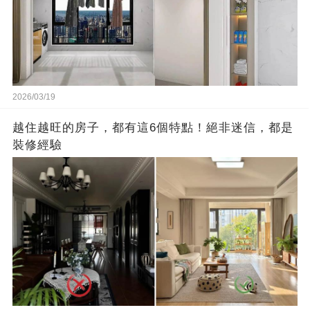
2026/03/19
越住越旺的房子，都有這6個特點！絕非迷信，都是
裝修經驗