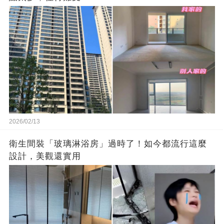
2026/02/13
衛生間裝「玻璃淋浴房」過時了！如今都流行這麼
設計，美觀還實用