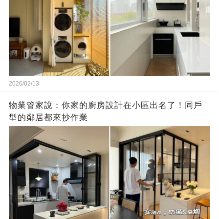
2026/02/13
物業管家說：你家的廚房設計在小區出名了！同戶
型的鄰居都來抄作業