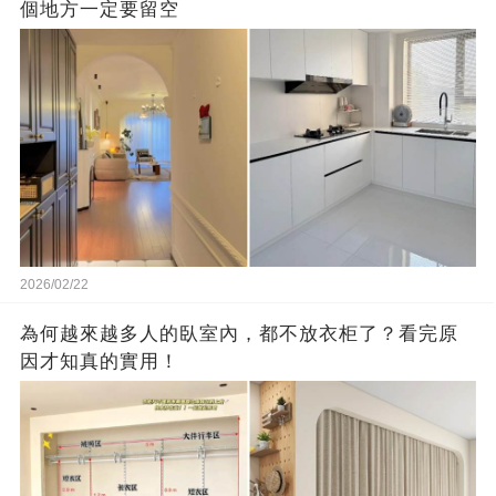
個地方一定要留空
2026/02/22
為何越來越多人的臥室內，都不放衣柜了？看完原
因才知真的實用！