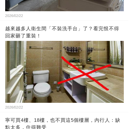
2026/02/22
越來越多人衛生間「不裝洗手台」了？看完恨不得
回家砸了重裝！
2026/02/22
寧可買4樓、18樓，也不買這5個樓層，內行人：缺
點太多，住得難受