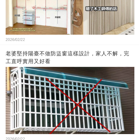
2026/02/22
老婆堅持陽臺不做防盜窗這樣設計，家人不解，完
工直呼實用又好看
2026/02/22