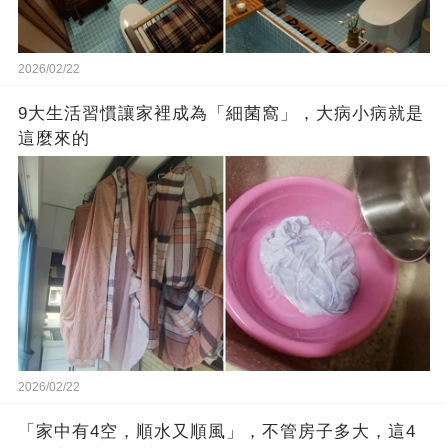
2026/02/22
9大生活習慣讓家裡成為「細菌窩」，大病小病就是
這麼來的
2026/02/22
「家中有4空，順水又順風」，不管房子多大，這4