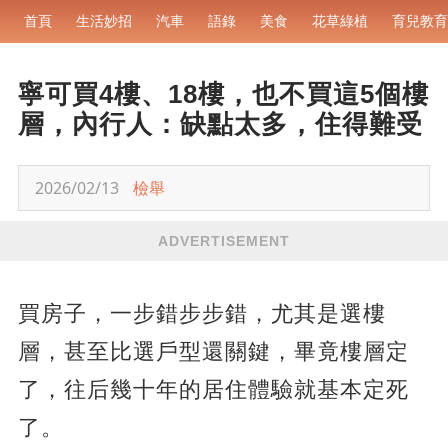
首頁
生活妙招
汽車
語錄
美食
花草綠植
育兒教育
寧可買4樓、18樓，也不買這5個樓
層，內行人：缺點太多，住得難受
2026/02/13
檢舉
ADVERTISEMENT
買房子，一步錯步步錯，尤其是選樓
層，甚至比選戶型還關鍵，畢竟樓層定
了，往后幾十年的居住體驗就基本定死
了。