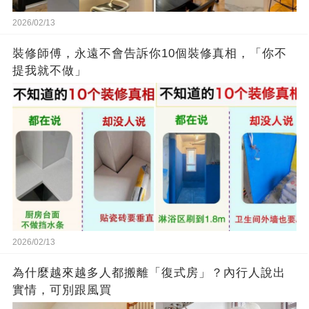
2026/02/13
裝修師傅，永遠不會告訴你10個裝修真相，「你不
提我就不做」
2026/02/13
為什麼越來越多人都搬離「復式房」？內行人說出
實情，可別跟風買