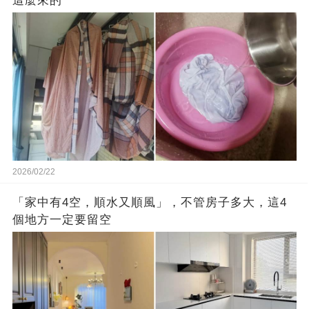
這麼來的
2026/02/22
「家中有4空，順水又順風」，不管房子多大，這4
個地方一定要留空