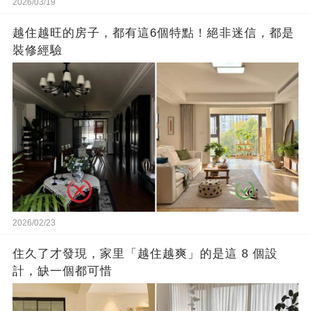
2026/03/19
越住越旺的房子，都有這6個特點！絕非迷信，都是
裝修經驗
2026/02/23
住久了才發現，家里「越住越爽」的是這 8 個設
計，缺一個都可惜