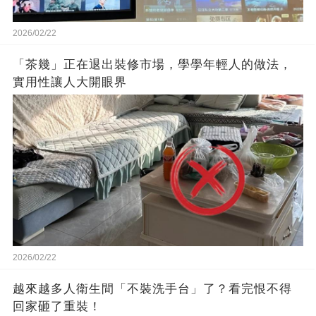
2026/02/22
「茶幾」正在退出裝修市場，學學年輕人的做法，
實用性讓人大開眼界
2026/02/22
越來越多人衛生間「不裝洗手台」了？看完恨不得
回家砸了重裝！