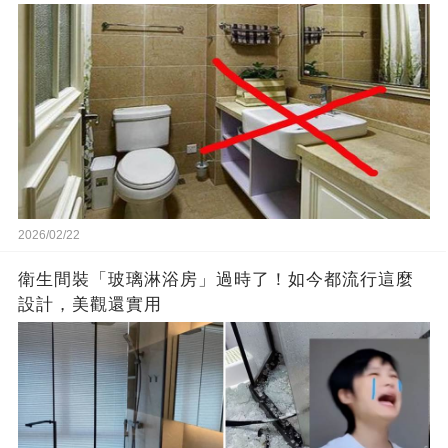
2026/02/22
衛生間裝「玻璃淋浴房」過時了！如今都流行這麼
設計，美觀還實用