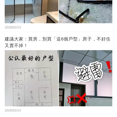
2026/02/13
建議大家：買房，別買「這6個戶型」房子，不好住
又賣不掉！
2026/02/13