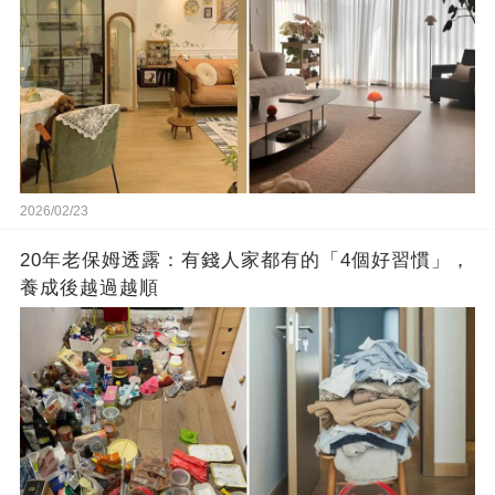
2026/02/23
20年老保姆透露：有錢人家都有的「4個好習慣」，
養成後越過越順