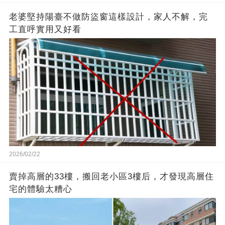
老婆堅持陽臺不做防盜窗這樣設計，家人不解，完
工直呼實用又好看
2026/02/22
賣掉高層的33樓，搬回老小區3樓后，才發現高層住
宅的體驗太糟心