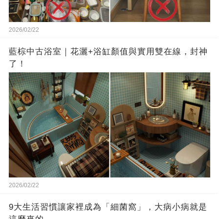
2026/02/22
藍棕中古浴室｜花灑+浴缸顏值與實用雙在線，封神
了！
2026/02/22
9大生活習慣讓家裡成為「細菌窩」，大病小病就是