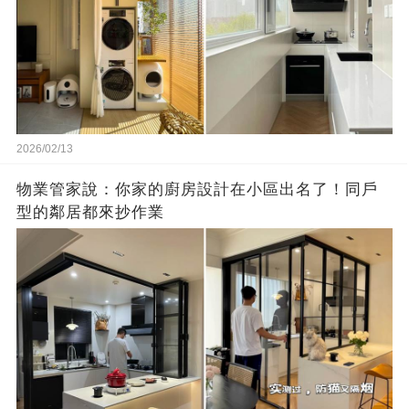
2026/02/13
物業管家說：你家的廚房設計在小區出名了！同戶
型的鄰居都來抄作業