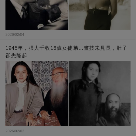
2026/02/04
1945年，張大千收16歲女徒弟…畫技未見長，肚子
卻先隆起
2026/02/02