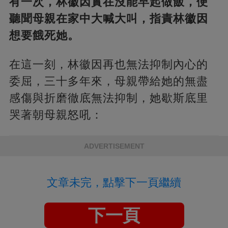
有一次，林徽因實在沒能早起做飯，便
聽聞母親在家中大喊大叫，指責林徽因
想要餓死她。
在這一刻，林徽因再也無法抑制內心的
委屈，三十多年來，母親帶給她的無盡
感傷與折磨徹底無法抑制，她歇斯底里
哭著朝母親怒吼：
ADVERTISEMENT
文章未完，點擊下一頁繼續
下一頁