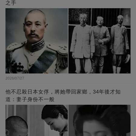
之手
2026/07/27
他不忍殺日本女俘，將她帶回家鄉，34年後才知
道：妻子身份不一般