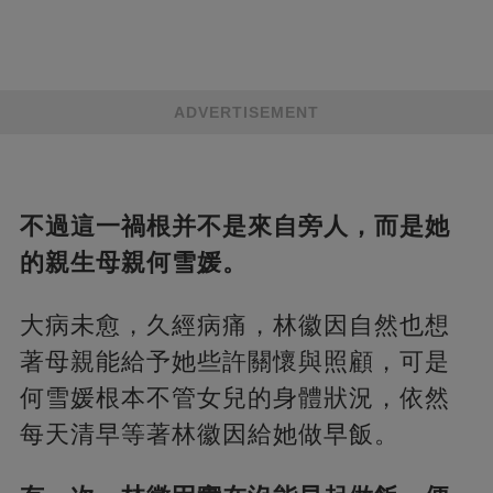
ADVERTISEMENT
不過這一禍根并不是來自旁人，而是她
的親生母親何雪媛。
大病未愈，久經病痛，林徽因自然也想
著母親能給予她些許關懷與照顧，可是
何雪媛根本不管女兒的身體狀況，依然
每天清早等著林徽因給她做早飯。