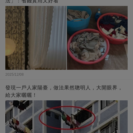
法」：省錢實用又好看
2025/12/08
發現一戶人家陽臺，做法果然聰明人，大開眼界，
給大家曬曬！