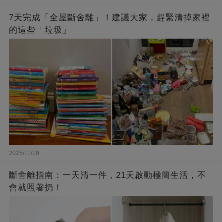
7天完成「全屋斷舍離」！建議大家，趕緊清掉家裡
的這些「垃圾」
2025/11/19
斷舍離指南：一天清一件，21天啟動極簡生活，不
會就照著扔！