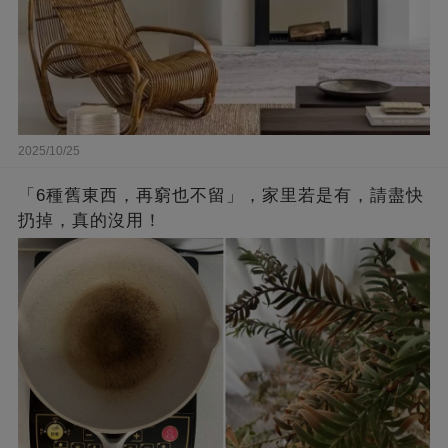
2025/10/25
「6種舊東西，再窮也不留」，家里若是有，請盡快
扔掉，真的沒用！