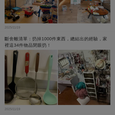
2025/11/19
斷舍離清單：扔掉1000件東西，總結出的經驗，家
裡這34件物品閉眼扔！
2025/11/19