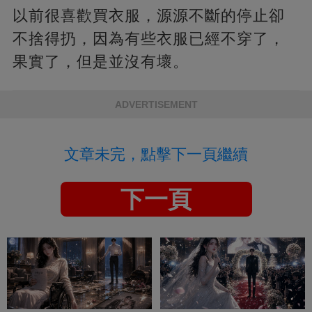
以前很喜歡買衣服，源源不斷的停止卻
不捨得扔，因為有些衣服已經不穿了，
果實了，但是並沒有壞。
ADVERTISEMENT
文章未完，點擊下一頁繼續
下一頁